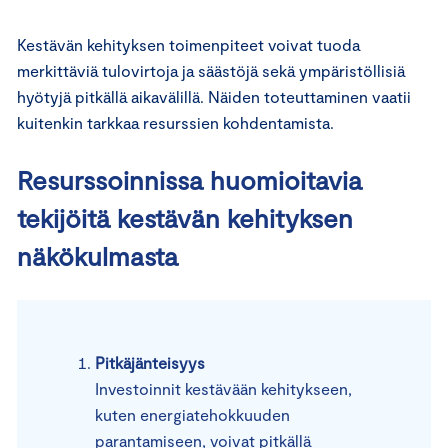
Kestävän kehityksen toimenpiteet voivat tuoda
merkittäviä tulovirtoja ja säästöjä sekä ympäristöllisiä
hyötyjä pitkällä aikavälillä. Näiden toteuttaminen vaatii
kuitenkin tarkkaa resurssien kohdentamista.
Resurssoinnissa huomioitavia
tekijöitä kestävän kehityksen
näkökulmasta
Pitkäjänteisyys
Investoinnit kestävään kehitykseen,
kuten energiatehokkuuden
parantamiseen, voivat pitkällä