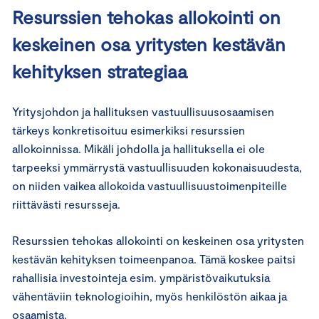
Resurssien tehokas allokointi on
keskeinen osa yritysten kestävän
kehityksen strategiaa
Yritysjohdon ja hallituksen vastuullisuusosaamisen
tärkeys konkretisoituu esimerkiksi resurssien
allokoinnissa. Mikäli johdolla ja hallituksella ei ole
tarpeeksi ymmärrystä vastuullisuuden kokonaisuudesta,
on niiden vaikea allokoida vastuullisuustoimenpiteille
riittävästi resursseja.
Resurssien tehokas allokointi on keskeinen osa yritysten
kestävän kehityksen toimeenpanoa. Tämä koskee paitsi
rahallisia investointeja esim. ympäristövaikutuksia
vähentäviin teknologioihin, myös henkilöstön aikaa ja
osaamista.