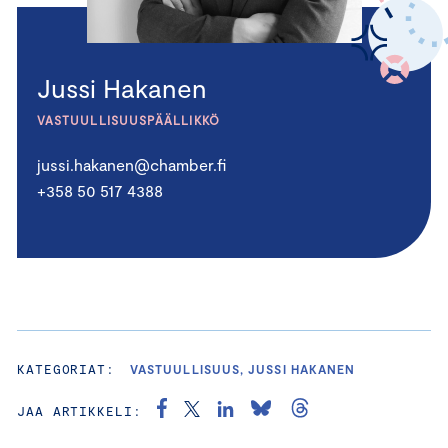
Jussi Hakanen
VASTUULLISUUSPÄÄLLIKKÖ
jussi.hakanen@chamber.fi
+358 50 517 4388
KATEGORIAT:
VASTUULLISUUS, JUSSI HAKANEN
JAA ARTIKKELI: