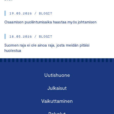
19.05.2026 / BLOGIT
Osaamisen puoliintumisaika haastaa myös johtamisen
18.05.2026 / BLOGIT
Suomen raja ei ole ainoa raja, josta meidän pitäisi
huolestua
Uutishuone
Julkaisut
Vaikuttaminen
Palvelut