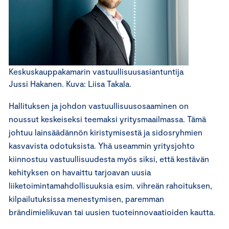
Keskuskauppakamarin vastuullisuusasiantuntija
Jussi Hakanen. Kuva: Liisa Takala.
Hallituksen ja johdon vastuullisuusosaaminen on
noussut keskeiseksi teemaksi yritysmaailmassa. Tämä
johtuu lainsäädännön kiristymisestä ja sidosryhmien
kasvavista odotuksista. Yhä useammin yritysjohto
kiinnostuu vastuullisuudesta myös siksi, että kestävän
kehityksen on havaittu tarjoavan uusia
liiketoimintamahdollisuuksia esim. vihreän rahoituksen,
kilpailutuksissa menestymisen, paremman
brändimielikuvan tai uusien tuoteinnovaatioiden kautta.