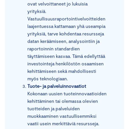
ovat velvoittaneet jo lukuisia
yrityksiä.
Vastuullisuusraportointivelvoitteiden
laajentuessa kattamaan yhä useampia
yrityksiä, tarve kohdentaa resursseja
datan keräämiseen, analysointiin ja
raportoinnin standardien
täyttämiseen kasvaa. Tämä edellyttää
investointeja henkilöstön osaamisen
kehittämiseen sekä mahdollisesti
myös teknologiaan.
Tuote- ja palveluinnovaatiot
Kokonaan uusien tuoteinnovaatioiden
kehittäminen tai olemassa olevien
tuotteiden ja palveluiden
muokkaaminen vastuullisemmiksi
vaatii usein merkittäviä resursseja.