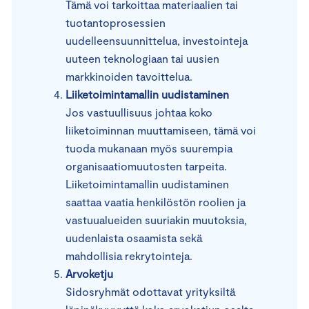
Tämä voi tarkoittaa materiaalien tai
tuotantoprosessien
uudelleensuunnittelua, investointeja
uuteen teknologiaan tai uusien
markkinoiden tavoittelua.
Liiketoimintamallin uudistaminen
Jos vastuullisuus johtaa koko
liiketoiminnan muuttamiseen, tämä voi
tuoda mukanaan myös suurempia
organisaatiomuutosten tarpeita.
Liiketoimintamallin uudistaminen
saattaa vaatia henkilöstön roolien ja
vastuualueiden suuriakin muutoksia,
uudenlaista osaamista sekä
mahdollisia rekrytointeja.
Arvoketju
Sidosryhmät odottavat yrityksiltä