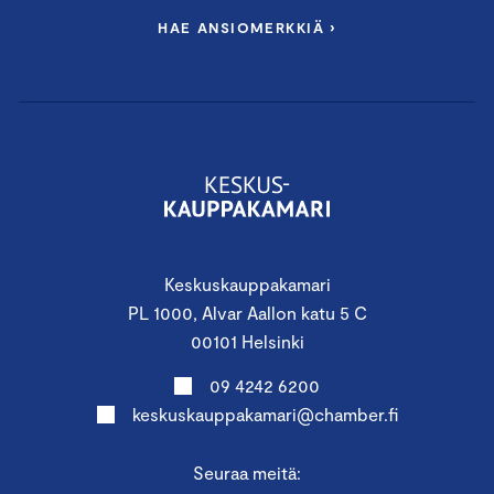
HAE ANSIOMERKKIÄ ›
Keskuskauppakamari
PL 1000, Alvar Aallon katu 5 C
00101 Helsinki
09 4242 6200
keskuskauppakamari@chamber.fi
Seuraa meitä: