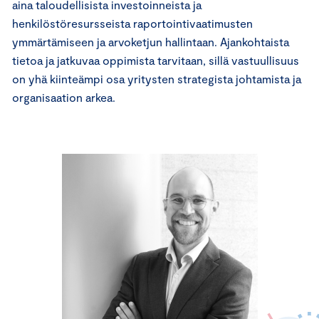
aina taloudellisista investoinneista ja
henkilöstöresursseista raportointivaatimusten
ymmärtämiseen ja arvoketjun hallintaan. Ajankohtaista
tietoa ja jatkuvaa oppimista tarvitaan, sillä vastuullisuus
on yhä kiinteämpi osa yritysten strategista johtamista ja
organisaation arkea.