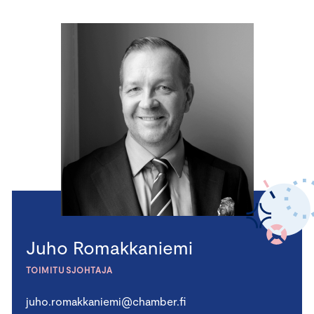
Juho Romakkaniemi
TOIMITUSJOHTAJA
juho.romakkaniemi@chamber.fi