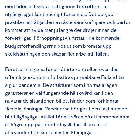
med tiden allt svårare att genomföra eftersom
utgångsläget kontinuerligt försämras. Det betyder i
praktiken att åtgärderna måste vara kraftigare och därför
kommer att svida mer ju längre det dröjer innan de
förverkligas. Förhoppningsvis fattas i de kommande
budgetförhandlingarna beslut som bromsar upp
skuldsättningen och skapar fler arbetstillfällen.
Förutsättningarna för att återta kontrollen över den
offentliga ekonomin förbättras ju snabbare Finland tar
sig ur pandemin. De strukturer som i normala lägen
garanterar en väl fungerande hälsovård kan i den
nuvarande situationen bli ett hinder som förhindrar
flexibla lösningar. Vaccinerna bör ges i den takt som de
blir tillgängliga i stället för att vänta på att personer som
är högre upp på prioriteringslistan till exempel
återvänder från sin semester. Klumpiga