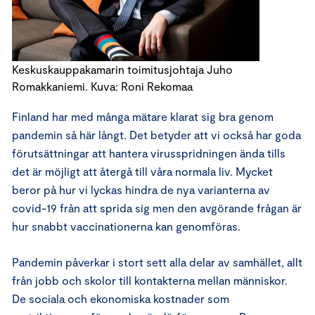
Keskuskauppakamarin toimitusjohtaja Juho
Romakkaniemi. Kuva: Roni Rekomaa
Finland har med många mätare klarat sig bra genom
pandemin så här långt. Det betyder att vi också har goda
förutsättningar att hantera virusspridningen ända tills
det är möjligt att återgå till våra normala liv. Mycket
beror på hur vi lyckas hindra de nya varianterna av
covid-19 från att sprida sig men den avgörande frågan är
hur snabbt vaccinationerna kan genomföras.
Pandemin påverkar i stort sett alla delar av samhället, allt
från jobb och skolor till kontakterna mellan människor.
De sociala och ekonomiska kostnader som