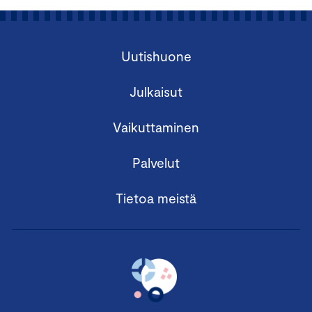
Uutishuone
Julkaisut
Vaikuttaminen
Palvelut
Tietoa meistä