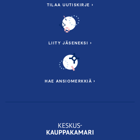
TILAA UUTISKIRJE ›
LIITY JÄSENEKSI ›
HAE ANSIOMERKKIÄ ›