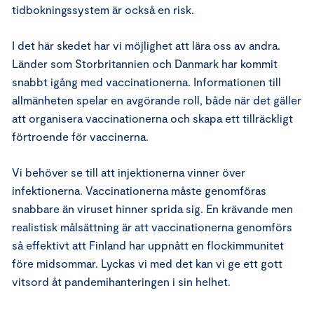
tidbokningssystem är också en risk.
I det här skedet har vi möjlighet att lära oss av andra.
Länder som Storbritannien och Danmark har kommit
snabbt igång med vaccinationerna. Informationen till
allmänheten spelar en avgörande roll, både när det gäller
att organisera vaccinationerna och skapa ett tillräckligt
förtroende för vaccinerna.
Vi behöver se till att injektionerna vinner över
infektionerna. Vaccinationerna måste genomföras
snabbare än viruset hinner sprida sig. En krävande men
realistisk målsättning är att vaccinationerna genomförs
så effektivt att Finland har uppnått en flockimmunitet
före midsommar. Lyckas vi med det kan vi ge ett gott
vitsord åt pandemihanteringen i sin helhet.