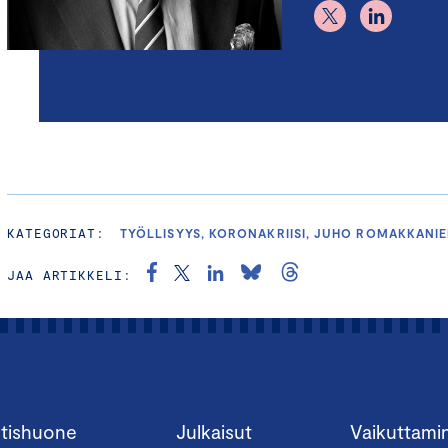
KATEGORIAT:
TYÖLLISYYS, KORONAKRIISI, JUHO ROMAKKANIE
JAA ARTIKKELI:
tishuone
Julkaisut
Vaikuttami