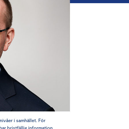
nivåer i samhället. För
har bristfällig information