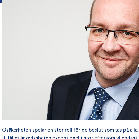
Osäkerheten spelar en stor roll för de beslut som tas på alla 
tillfället är ovissheten exceptionellt stor eftersom vi endast 