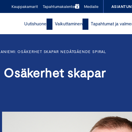
Kauppakamarit
Tapahtumakalenteri
Medialle
ASIANTUN
Uutishuone
Vaikuttaminen
Tapahtumat ja valme
ANIEMI: OSÄKERHET SKAPAR NEDÅTGÅENDE SPIRAL
 Osäkerhet skapar