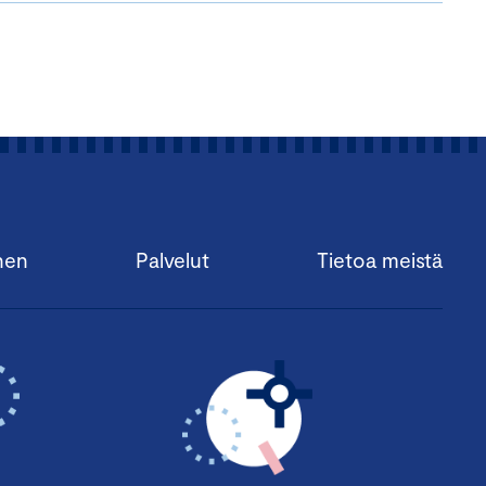
nen
Palvelut
Tietoa meistä