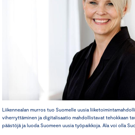
Liikennealan murros tuo Suomelle uusia liiketoimintamahdolli
viherryttäminen ja digitalisaatio mahdollistavat tehokkaan ta
päästöjä ja luoda Suomeen uusia työpaikkoja. Ala voi olla Suo