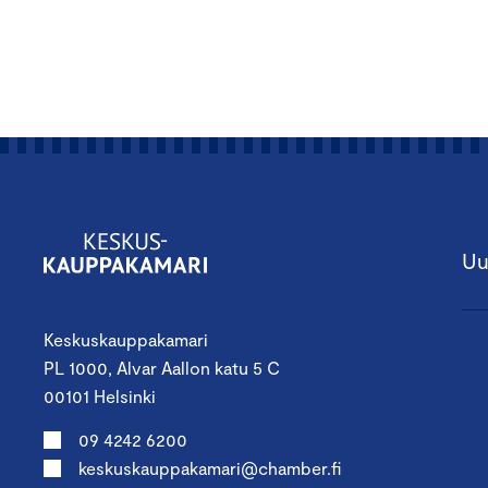
Uu
Keskuskauppakamari
PL 1000, Alvar Aallon katu 5 C
00101 Helsinki
09 4242 6200
keskuskauppakamari@chamber.fi