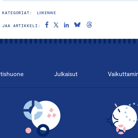
KATEGORIAT:
LIIKENNE
JAA ARTIKKELI:
tishuone
Julkaisut
Vaikuttami