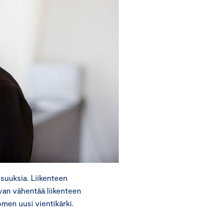
suuksia. Liikenteen
van vähentää liikenteen
men uusi vientikärki.