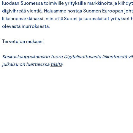
luodaan Suomessa toimiville yrityksille markkinoita ja kiih
digivihreää vientiä. Haluamme nostaa Suomen Euroopan joht
liikennemarkkinaksi, niin että Suomi ja suomalaiset yritykset
olevasta murroksesta.
Tervetuloa mukaan!
Keskuskauppakamarin tuore Digitalisoituvasta liikenteestä vih
julkaisu on luettavissa
täältä
.