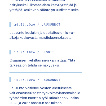
esitykseksi ulkomaalaista kasvuyrittäjää ja
yrittäjää koskevan sääntelyn uudistamiseksi
26.06.2026 / LAUSUNNOT
Lausunto koulujen ja oppilaitosten loma-
aikoja koskevasta muistioluonnoksesta
17.06.2026 / BLOGIT
Osaamisen kehittäminen kannattaa. Yhtä
tärkeää on tehdä se näkyväksi.
15.06.2026 / LAUSUNNOT
Lausunto valtioneuvoston asetuksesta
valtionavustuksesta työvoimaviranomaiselle
työttömien nuorten työllistämiseen vuosina
2026 ja 2027 annetun asetuksen