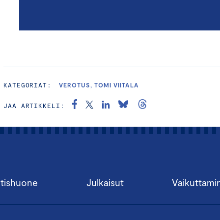
KATEGORIAT:
VEROTUS, TOMI VIITALA
JAA ARTIKKELI:
tishuone
Julkaisut
Vaikuttami