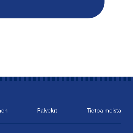
nen
Palvelut
Tietoa meistä