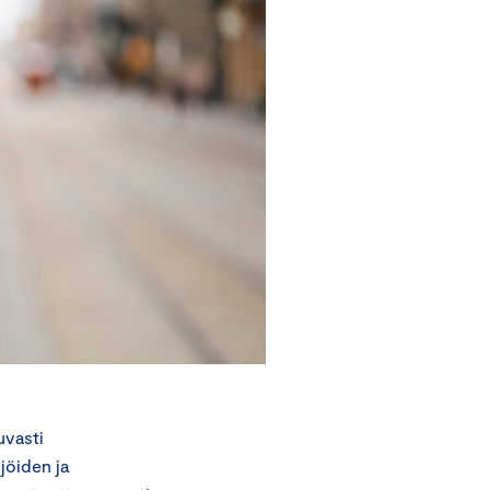
uvasti
jöiden ja