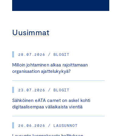
Uusimmat
28.07.2026 / BLOGIT
Milloin johtaminen alkaa rajoittamaan
organisaation ajattelukykyä?
23.07.2026 / BLOGIT
Sähköinen eATA carnet on askel kohti
digitaalisempaa väliaikaista vientiä
26.06.2026 / LAUSUNNOT
Lausunto luonnoksesta hallituksen