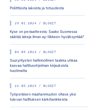
Poliittisista lakoista ja totuudesta
29.01.2024 / BLOGIT
Kyse on periaatteesta: Saako Suomessa
säätää lakeja ilman ay-liikkeen hyväksyntää?
04.09.2023 / BLOGIT
Suuryritysten hallinnollinen taakka uhkaa
kasvaa hallitusohjelman kirjauksista
huolimatta
22.05.2023 / BLOGIT
Työperäisen maahanmuuton oltava yksi
tulevan hallituksen kärkihankkeista