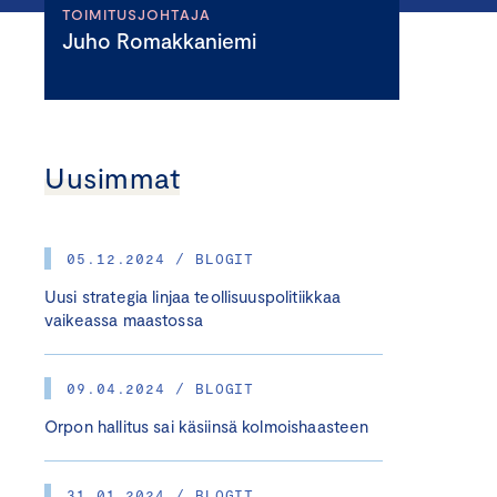
TOIMITUSJOHTAJA
Juho Romakkaniemi
Uusimmat
05.12.2024 / BLOGIT
Uusi strategia linjaa teollisuuspolitiikkaa
vaikeassa maastossa
09.04.2024 / BLOGIT
Orpon hallitus sai käsiinsä kolmoishaasteen
31.01.2024 / BLOGIT