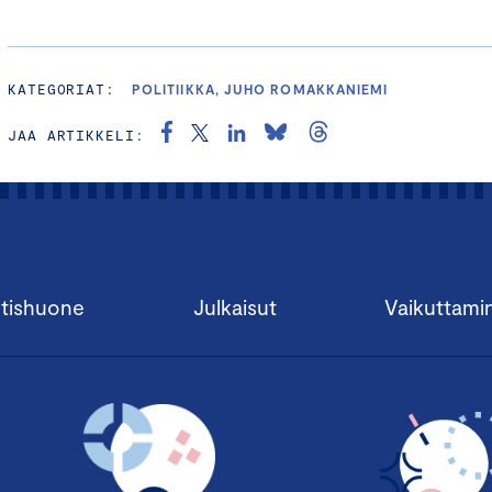
KATEGORIAT:
POLITIIKKA, JUHO ROMAKKANIEMI
JAA ARTIKKELI:
tishuone
Julkaisut
Vaikuttami