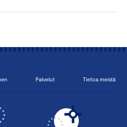
nen
Palvelut
Tietoa meistä