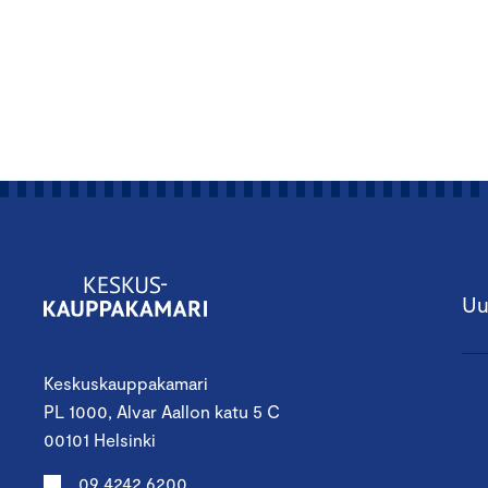
Uu
Keskuskauppakamari
PL 1000, Alvar Aallon katu 5 C
00101 Helsinki
09 4242 6200