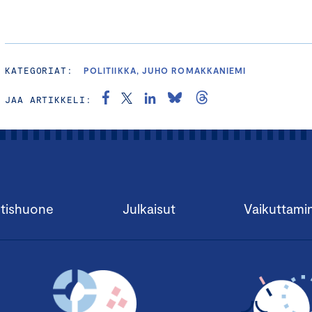
KATEGORIAT:
POLITIIKKA, JUHO ROMAKKANIEMI
JAA ARTIKKELI:
tishuone
Julkaisut
Vaikuttami