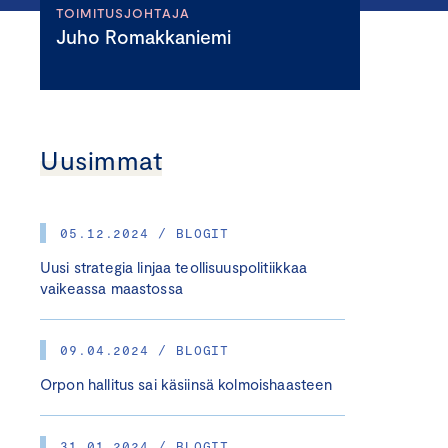
TOIMITUSJOHTAJA
Juho Romakkaniemi
Uusimmat
05.12.2024 / BLOGIT
Uusi strategia linjaa teollisuuspolitiikkaa
vaikeassa maastossa
09.04.2024 / BLOGIT
Orpon hallitus sai käsiinsä kolmoishaasteen
31.01.2024 / BLOGIT