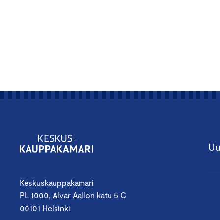
Uu
Keskuskauppakamari
PL 1000, Alvar Aallon katu 5 C
00101 Helsinki