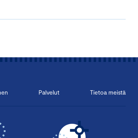
nen
Palvelut
Tietoa meistä