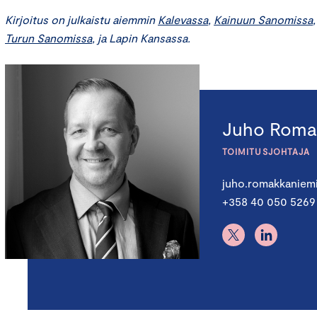
Kirjoitus on julkaistu aiemmin
Kalevassa
,
Kainuun Sanomissa
Turun Sanomissa
, ja Lapin Kansassa.
Juho Roma
TOIMITUSJOHTAJA
juho.romakkaniem
+358 40 050 5269