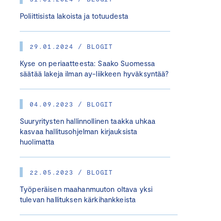
Poliittisista lakoista ja totuudesta
29.01.2024 / BLOGIT
Kyse on periaatteesta: Saako Suomessa
säätää lakeja ilman ay-liikkeen hyväksyntää?
04.09.2023 / BLOGIT
Suuryritysten hallinnollinen taakka uhkaa
kasvaa hallitusohjelman kirjauksista
huolimatta
22.05.2023 / BLOGIT
Työperäisen maahanmuuton oltava yksi
tulevan hallituksen kärkihankkeista