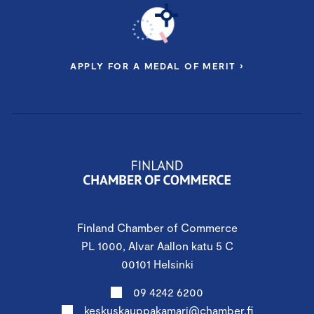
APPLY FOR A MEDAL OF MERIT ›
Finland Chamber of Commerce
PL 1000, Alvar Aallon katu 5 C
00101 Helsinki
09 4242 6200
keskuskauppakamari@chamber.fi