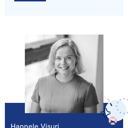
Hannele Visuri