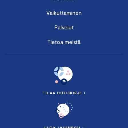
Vaikuttaminen
Palvelut
Tietoa meistä
TILAA UUTISKIRJE ›
LIITY JÄSENEKSI ›