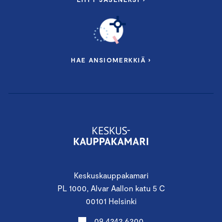
HAE ANSIOMERKKIÄ ›
Keskuskauppakamari
PL 1000, Alvar Aallon katu 5 C
00101 Helsinki
09 4242 6200