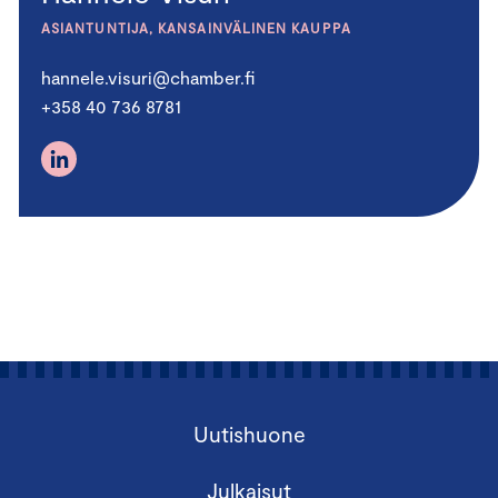
ASIANTUNTIJA, KANSAINVÄLINEN KAUPPA
hannele.visuri@chamber.fi
+358 40 736 8781
Uutishuone
Julkaisut