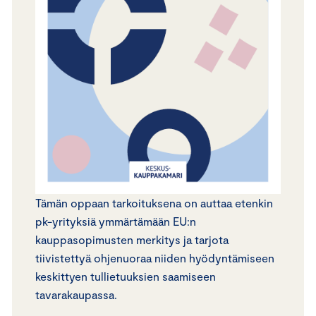
Tämän oppaan tarkoituksena on auttaa etenkin
pk-yrityksiä ymmärtämään EU:n
kauppasopimusten merkitys ja tarjota
tiivistettyä ohjenuoraa niiden hyödyntämiseen
keskittyen tullietuuksien saamiseen
tavarakaupassa.