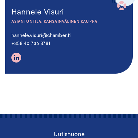
Hannele Visuri
ASIANTUNTIJA, KANSAINVÄLINEN KAUPPA
hannele.visuri@chamber.fi
+358 40 736 8781
Uutishuone