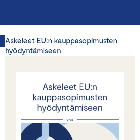
Askeleet EU:n kauppasopimusten
hyödyntämiseen