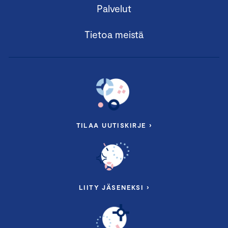
Palvelut
Tietoa meistä
TILAA UUTISKIRJE ›
LIITY JÄSENEKSI ›