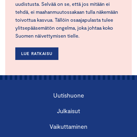
uudistusta. Selvää on se, että jos mitään ei
tehdä, ei maahanmuutossakaan tulla näkemään
toivottua kasvua. Tällöin osaajapulasta tulee
ylitsepääsemätön ongelma, joka johtaa koko
Suomen näivettymisen tielle.
LUE RATKAISU
Uutishuone
Julkaisut
Vaikuttaminen