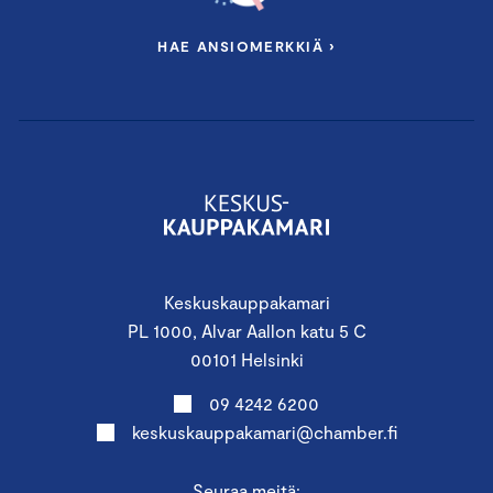
HAE ANSIOMERKKIÄ ›
Keskuskauppakamari
PL 1000, Alvar Aallon katu 5 C
00101 Helsinki
09 4242 6200
keskuskauppakamari@chamber.fi
Seuraa meitä: