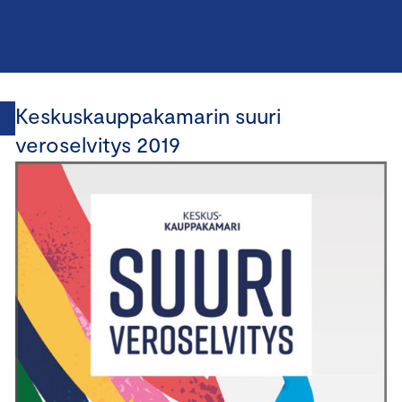
Keskuskauppakamarin suuri
veroselvitys 2019