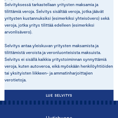
Selvityksessä tarkastellaan yritysten maksamia ja
tilittämiä veroja. Selvitys sisältää veroja, jotka jäävät
yritysten kustannuksiksi (esimerkiksi yhteisövero) sekä
veroja, jotka yritys tilittää edelleen (esimerkiksi
arvonlisävero).
Selvitys antaa yleiskuvan yritysten maksamista ja
tilittämistä veroista ja veronluonteisista maksuista.
Selvitys ei sisällä kaikkia yritystoiminnan synnyttämiä
veroja, kuten autoveroa, eikä myöskään henkilöyhtiöiden
tai yksityisten liikkeen- ja ammatinharjoittajien
verotietoja.
LUE SELVITYS
Uutishuone