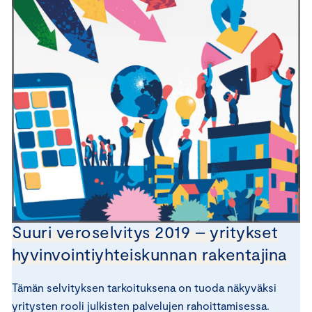
Suuri veroselvitys 2019 – yritykset
hyvinvointiyhteiskunnan rakentajina
Tämän selvityksen tarkoituksena on tuoda näkyväksi
yritysten rooli julkisten palvelujen rahoittamisessa.