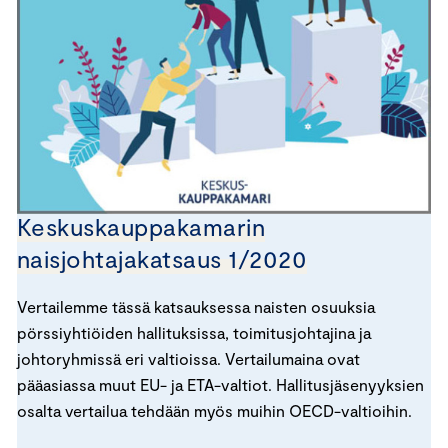
Keskuskauppakamarin
naisjohtajakatsaus 1/2020
Vertailemme tässä katsauksessa naisten osuuksia
pörssiyhtiöiden hallituksissa, toimitusjohtajina ja
johtoryhmissä eri valtioissa. Vertailumaina ovat
pääasiassa muut EU- ja ETA-valtiot. Hallitusjäsenyyksien
osalta vertailua tehdään myös muihin OECD-valtioihin.