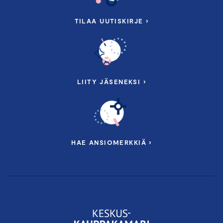
TILAA UUTISKIRJE ›
LIITY JÄSENEKSI ›
HAE ANSIOMERKKIÄ ›