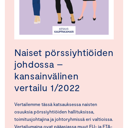
Naiset pörssiyhtiöiden
johdossa –
kansainvälinen
vertailu 1/2022
Vertailemme tässä katsauksessa naisten
osuuksia pörssiyhtiöiden hallituksissa,
toimitusjohtajina ja johtoryhmissä eri valtioissa.
Vertailumaina ovat pääasiassa muut EU- ja ETA-