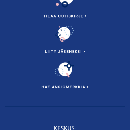
TILAA UUTISKIRJE ›
LIITY JÄSENEKSI ›
HAE ANSIOMERKKIÄ ›