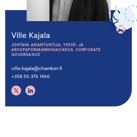
Ville Kajala
JOHTAVA ASIANTUNTIJA, YHTIÖ- JA
ARVOPAPERIMARKKINAOIKEUS, CORPORATE
GOVERNANCE
ville.kajala@chamber.fi
+358 50 376 1460