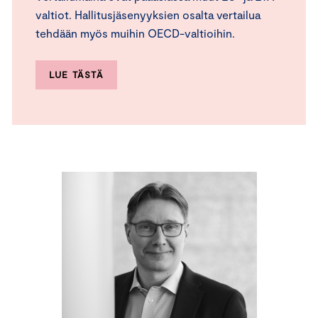
valtiot. Hallitusjäsenyyksien osalta vertailua
tehdään myös muihin OECD-valtioihin.
LUE TÄSTÄ