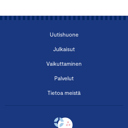
Uutishuone
Julkaisut
Vaikuttaminen
Palvelut
Tietoa meistä