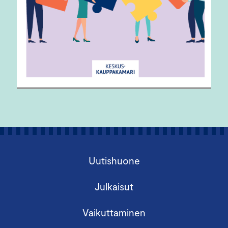
Uutishuone
Julkaisut
Vaikuttaminen