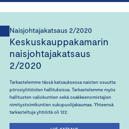
Naisjohtajakatsaus 2/2020
Keskuskauppakamarin
naisjohtajakatsaus
2/2020
Tarkastelemme tässä katsauksessa naisten osuutta
pörssiyhtiöiden hallituksissa. Tarkastelemme myös
hallitusten valiokuntien sekä osakkeenomistajien
nimitystoimikuntien sukupuolijakaumaa. Yhteensä
tarkasteltuja yhtiöitä oli 122.
LUE KATSAUS