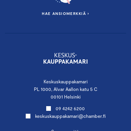
HAE ANSIOMERKKIÄ ›
Keskuskauppakamari
PL 1000, Alvar Aallon katu 5 C
00101 Helsinki
09 4242 6200
keskuskauppakamari@chamber.fi