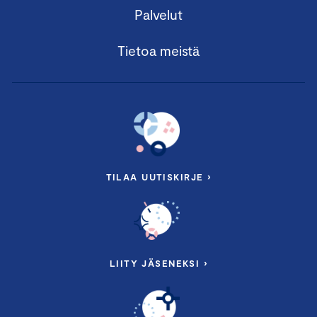
Palvelut
Tietoa meistä
TILAA UUTISKIRJE ›
LIITY JÄSENEKSI ›