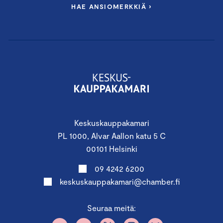
HAE ANSIOMERKKIÄ ›
Keskuskauppakamari
PL 1000, Alvar Aallon katu 5 C
00101 Helsinki
09 4242 6200
keskuskauppakamari@chamber.fi
Seuraa meitä: