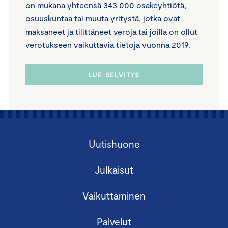
on mukana yhteensä 343 000 osakeyhtiötä,
osuuskuntaa tai muuta yritystä, jotka ovat
maksaneet ja tilittäneet veroja tai joilla on ollut
verotukseen vaikuttavia tietoja vuonna 2019.
LUE SELVITYS
Uutishuone
Julkaisut
Vaikuttaminen
Palvelut