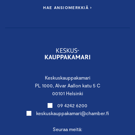
HAE ANSIOMERKKIÄ ›
Keskuskauppakamari
PL 1000, Alvar Aallon katu 5 C
00101 Helsinki
09 4242 6200
keskuskauppakamari@chamber.fi
Seuraa meitä: