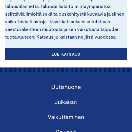
taloustilannetta, taloudellista toimintaympäristöä
selittäviä ilmiöitä sekä talouskehitystä kuvaavia ja siihen
vaikuttavia tilastoja. Tässä katsauksessa tutkitaan
väestörakenteen muutosta ja sen vaikutusta talouden
tuotavuuteen. Katsaus julkaistaan neljästi vuodessa.
LUE KATSAUS
Uutishuone
Julkaisut
Vaikuttaminen
Palvelut