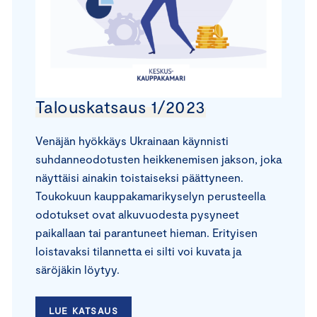
Talouskatsaus 1/2023
Venäjän hyökkäys Ukrainaan käynnisti
suhdanneodotusten heikkenemisen jakson, joka
näyttäisi ainakin toistaiseksi päättyneen.
Toukokuun kauppakamarikyselyn perusteella
odotukset ovat alkuvuodesta pysyneet
paikallaan tai parantuneet hieman. Erityisen
loistavaksi tilannetta ei silti voi kuvata ja
säröjäkin löytyy.
LUE KATSAUS