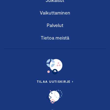
Julkaisut
Vaikuttaminen
Palvelut
Tietoa meistä
TILAA UUTISKIRJE ›