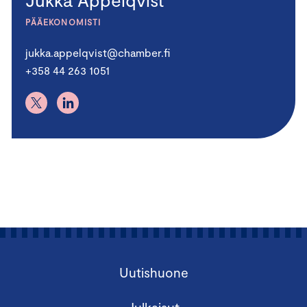
PÄÄEKONOMISTI
jukka.appelqvist@chamber.fi
+358 44 263 1051
Uutishuone