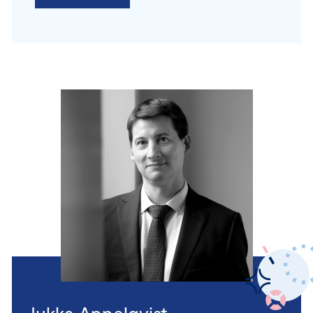
Jukka Appelqvist