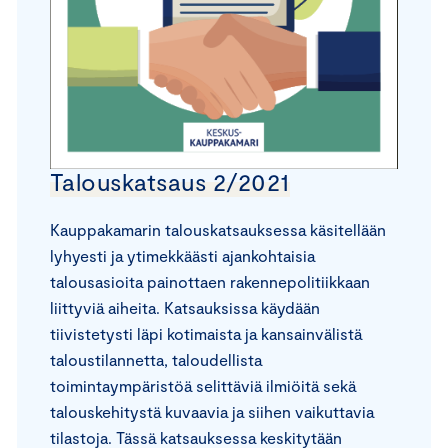
Talouskatsaus 2/2021
Kauppakamarin talouskatsauksessa käsitellään
lyhyesti ja ytimekkäästi ajankohtaisia
talousasioita painottaen rakennepolitiikkaan
liittyviä aiheita. Katsauksissa käydään
tiivistetysti läpi kotimaista ja kansainvälistä
taloustilannetta, taloudellista
toimintaympäristöä selittäviä ilmiöitä sekä
talouskehitystä kuvaavia ja siihen vaikuttavia
tilastoja. Tässä katsauksessa keskitytään