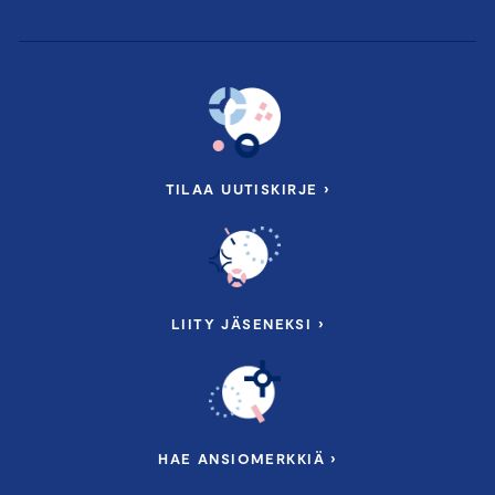
TILAA UUTISKIRJE ›
LIITY JÄSENEKSI ›
HAE ANSIOMERKKIÄ ›