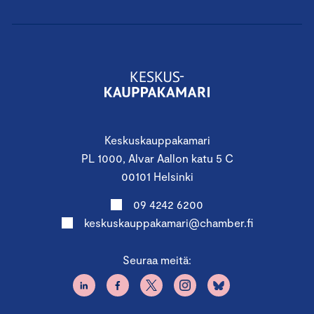
Keskuskauppakamari
PL 1000, Alvar Aallon katu 5 C
00101 Helsinki
09 4242 6200
keskuskauppakamari@chamber.fi
Seuraa meitä: