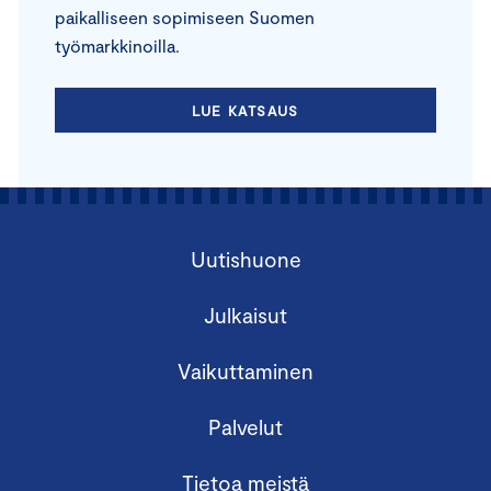
paikalliseen sopimiseen Suomen
työmarkkinoilla.
LUE KATSAUS
Uutishuone
Julkaisut
Vaikuttaminen
Palvelut
Tietoa meistä