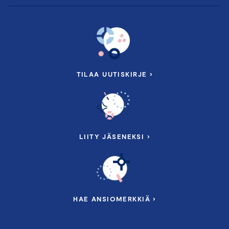
TILAA UUTISKIRJE ›
LIITY JÄSENEKSI ›
HAE ANSIOMERKKIÄ ›