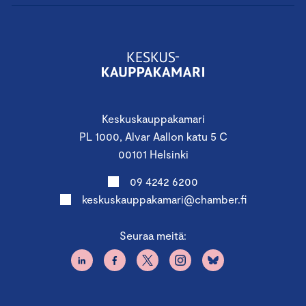
Keskuskauppakamari
PL 1000, Alvar Aallon katu 5 C
00101 Helsinki
09 4242 6200
keskuskauppakamari@chamber.fi
Seuraa meitä: