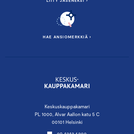
LIITY JÄSENEKSI ›
HAE ANSIOMERKKIÄ ›
Keskuskauppakamari
PL 1000, Alvar Aallon katu 5 C
00101 Helsinki
09 4242 6200