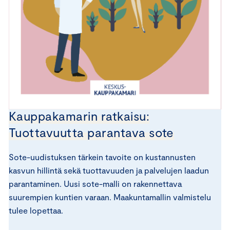
Kauppakamarin ratkaisu:
Tuottavuutta parantava sote
Sote-uudistuksen tärkein tavoite on kustannusten
kasvun hillintä sekä tuottavuuden ja palvelujen laadun
parantaminen. Uusi sote-malli on rakennettava
suurempien kuntien varaan. Maakuntamallin valmistelu
tulee lopettaa.