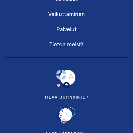
Vaikuttaminen
Palvelut
Tietoa meistä
TILAA UUTISKIRJE ›