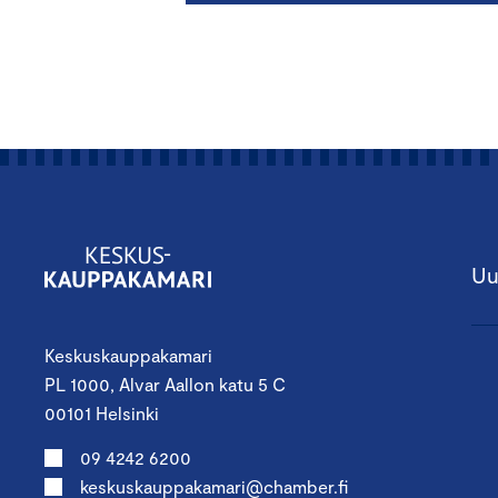
Uu
Keskuskauppakamari
PL 1000, Alvar Aallon katu 5 C
00101 Helsinki
09 4242 6200
keskuskauppakamari@chamber.fi