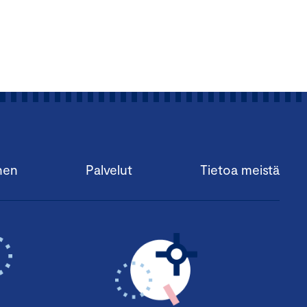
nen
Palvelut
Tietoa meistä