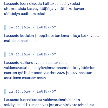
Lausunto luonnoksesta hallituksen esitykseksi
ulkomaalaista kasvuyrittäjää ja yrittäjää koskevan
sääntelyn uudistamiseksi
26.06.2026 / LAUSUNNOT
Lausunto koulujen ja oppilaitosten loma-aikoja koskevasta
muistioluonnoksesta
15.06.2026 / LAUSUNNOT
Lausunto valtioneuvoston asetuksesta
valtionavustuksesta työvoimaviranomaiselle työttömien
nuorten työllistämiseen vuosina 2026 ja 2027 annetun
asetuksen muuttamisesta
12.06.2026 / LAUSUNNOT
Lausunto luonnoksesta valtiovarainministeriön
selvitykseksi liikuntapalvelujen arvonlisäverokohtelusta