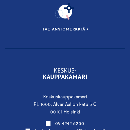
HAE ANSIOMERKKIÄ ›
Keskuskauppakamari
PL 1000, Alvar Aallon katu 5 C
00101 Helsinki
09 4242 6200