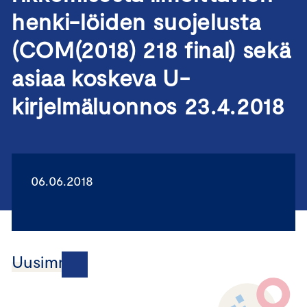
henki-löiden suojelusta
(COM(2018) 218 final) sekä
asiaa koskeva U-
kirjelmäluonnos 23.4.2018
06.06.2018
Uusimmat