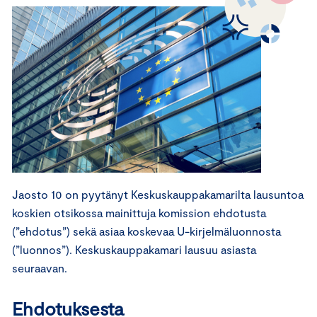
Jaosto 10 on pyytänyt Keskuskauppakamarilta lausuntoa
koskien otsikossa mainittuja komission ehdotusta
(”ehdotus”) sekä asiaa koskevaa U-kirjelmäluonnosta
(”luonnos”). Keskuskauppakamari lausuu asiasta
seuraavan.
Ehdotuksesta