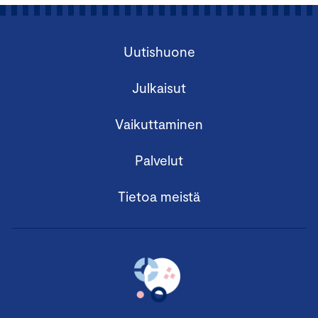
Uutishuone
Julkaisut
Vaikuttaminen
Palvelut
Tietoa meistä