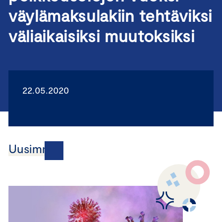
väylämaksulakiin tehtäviksi
väliaikaisiksi muutoksiksi
22.05.2020
Uusimmat