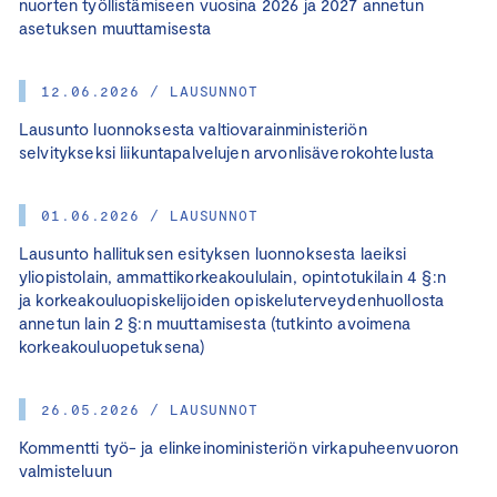
nuorten työllistämiseen vuosina 2026 ja 2027 annetun
asetuksen muuttamisesta
12.06.2026 / LAUSUNNOT
Lausunto luonnoksesta valtiovarainministeriön
selvitykseksi liikuntapalvelujen arvonlisäverokohtelusta
01.06.2026 / LAUSUNNOT
Lausunto hallituksen esityksen luonnoksesta laeiksi
yliopistolain, ammattikorkeakoululain, opintotukilain 4 §:n
ja korkeakouluopiskelijoiden opiskeluterveydenhuollosta
annetun lain 2 §:n muuttamisesta (tutkinto avoimena
korkeakouluopetuksena)
26.05.2026 / LAUSUNNOT
Kommentti työ- ja elinkeinoministeriön virkapuheenvuoron
valmisteluun