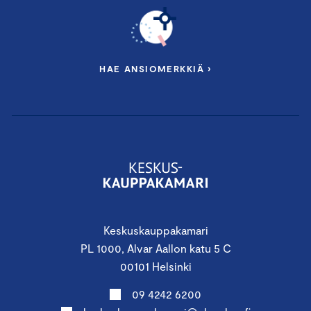
HAE ANSIOMERKKIÄ ›
Keskuskauppakamari
PL 1000, Alvar Aallon katu 5 C
00101 Helsinki
09 4242 6200