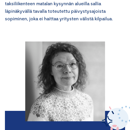
taksiliikenteen matalan kysynnän alueilla sallia
läpinäkyvällä tavalla toteutettu päivystysajoista
sopiminen, joka ei haittaa yritysten välistä kilpailua.