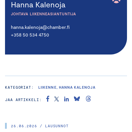
Hanna Kalenoja
JOHTAVA LIIKENNEASIANTUNTIJA
hanna.kalenoja@chamber.fi
+358 50 534 4750
KATEGORIAT:
LIIKENNE, HANNA KALENOJA
JAA ARTIKKELI:
26.06.2026 / LAUSUNNOT