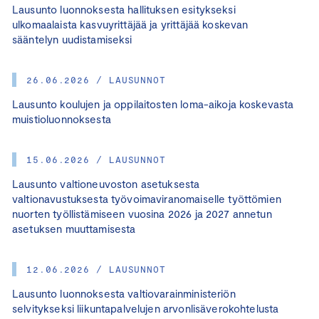
Lausunto luonnoksesta hallituksen esitykseksi
ulkomaalaista kasvuyrittäjää ja yrittäjää koskevan
sääntelyn uudistamiseksi
26.06.2026 / LAUSUNNOT
Lausunto koulujen ja oppilaitosten loma-aikoja koskevasta
muistioluonnoksesta
15.06.2026 / LAUSUNNOT
Lausunto valtioneuvoston asetuksesta
valtionavustuksesta työvoimaviranomaiselle työttömien
nuorten työllistämiseen vuosina 2026 ja 2027 annetun
asetuksen muuttamisesta
12.06.2026 / LAUSUNNOT
Lausunto luonnoksesta valtiovarainministeriön
selvitykseksi liikuntapalvelujen arvonlisäverokohtelusta