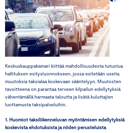
Keskuskauppakamari kiittää mahdollisuudesta tutustua
hallituksen esitysluonnokseen, jossa esitetään useita
muutoksia taksialaa koskevaan sääntelyyn. Muutosten
tavoitteena on parantaa terveen kilpailun edellytyksiä
vähentämällä harmaata taloutta ja lisätä kuluttajien
luottamusta taksipalveluihin.
1. Huomiot taksiliikenneluvan myöntämisen edellytyksiä
koskevista ehdotuksista ja niiden perusteluista