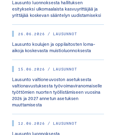
Lausunto luonnoksesta hallituksen
esitykseksi ulkomaalaista kasvuyrittäjää ja
yrittäjää koskevan sääntelyn uudistamiseksi
26.06.2026 / LAUSUNNOT
Lausunto koulujen ja oppilaitosten loma-
aikoja koskevasta muistioluonnoksesta
15.06.2026 / LAUSUNNOT
Lausunto valtioneuvoston asetuksesta
valtionavustuksesta työvoimaviranomaiselle
työttömien nuorten työllistämiseen vuosina
2026 ja 2027 annetun asetuksen
muuttamisesta
12.06.2026 / LAUSUNNOT
Lausunto luonnoksesta