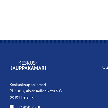
Uu
Keskuskauppakamari
PL 1000, Alvar Aallon katu 5 C
00101 Helsinki
09 4242 6200