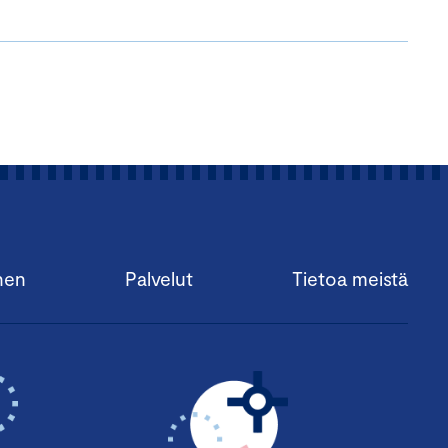
nen
Palvelut
Tietoa meistä