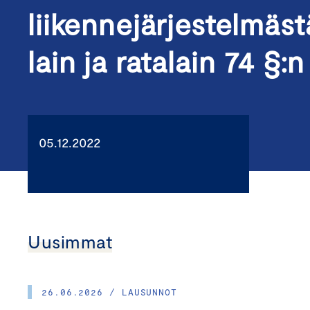
liikennejärjestelmäs
lain ja ratalain 74 §
05.12.2022
Uusimmat
26.06.2026 / LAUSUNNOT