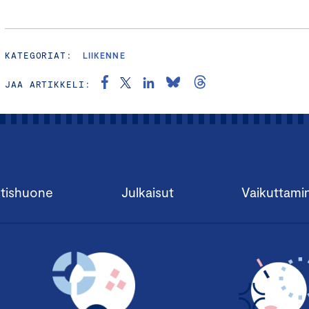
KATEGORIAT:
LIIKENNE
JAA ARTIKKELI:
tishuone
Julkaisut
Vaikuttami