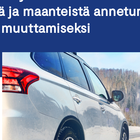
tä ja maanteistä annetu
:n muuttamiseksi