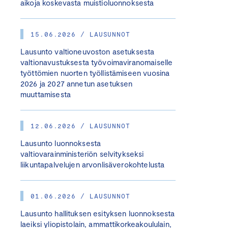
aikoja koskevasta muistioluonnoksesta
15.06.2026 / LAUSUNNOT
Lausunto valtioneuvoston asetuksesta
valtionavustuksesta työvoimaviranomaiselle
työttömien nuorten työllistämiseen vuosina
2026 ja 2027 annetun asetuksen
muuttamisesta
12.06.2026 / LAUSUNNOT
Lausunto luonnoksesta
valtiovarainministeriön selvitykseksi
liikuntapalvelujen arvonlisäverokohtelusta
01.06.2026 / LAUSUNNOT
Lausunto hallituksen esityksen luonnoksesta
laeiksi yliopistolain, ammattikorkeakoululain,