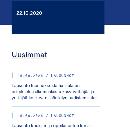
22.10.2020
Uusimmat
26.06.2026 / LAUSUNNOT
Lausunto luonnoksesta hallituksen
esitykseksi ulkomaalaista kasvuyrittäjää ja
yrittäjää koskevan sääntelyn uudistamiseksi
26.06.2026 / LAUSUNNOT
Lausunto koulujen ja oppilaitosten loma-