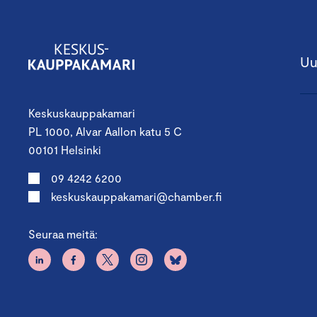
Uu
Keskuskauppakamari
PL 1000, Alvar Aallon katu 5 C
00101 Helsinki
09 4242 6200
keskuskauppakamari@chamber.fi
Seuraa meitä: