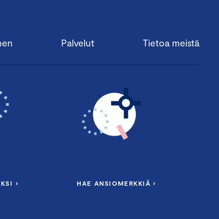
nen
Palvelut
Tietoa meistä
KSI ›
HAE ANSIOMERKKIÄ ›