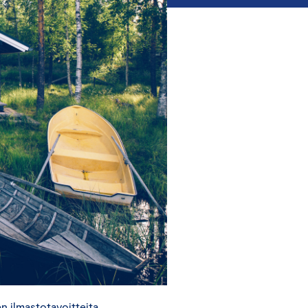
 ilmastotavoitteita.