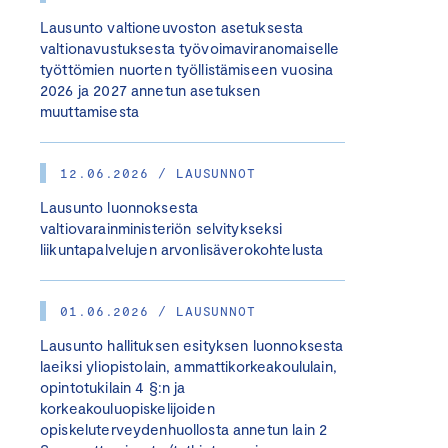
Lausunto valtioneuvoston asetuksesta
valtionavustuksesta työvoimaviranomaiselle
työttömien nuorten työllistämiseen vuosina
2026 ja 2027 annetun asetuksen
muuttamisesta
12.06.2026 / LAUSUNNOT
Lausunto luonnoksesta
valtiovarainministeriön selvitykseksi
liikuntapalvelujen arvonlisäverokohtelusta
01.06.2026 / LAUSUNNOT
Lausunto hallituksen esityksen luonnoksesta
laeiksi yliopistolain, ammattikorkeakoululain,
opintotukilain 4 §:n ja
korkeakouluopiskelijoiden
opiskeluterveydenhuollosta annetun lain 2