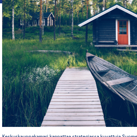
Keskuskauppakamari kannattaa strategiassa kuvattuja Suomen