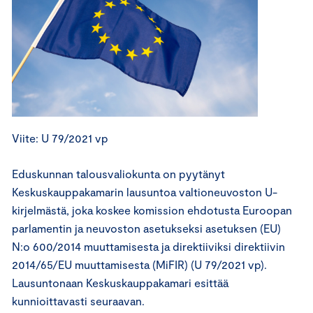
Viite: U 79/2021 vp
Eduskunnan talousvaliokunta on pyytänyt
Keskuskauppakamarin lausuntoa valtioneuvoston U-
kirjelmästä, joka koskee komission ehdotusta Euroopan
parlamentin ja neuvoston asetukseksi asetuksen (EU)
N:o 600/2014 muuttamisesta ja direktiiviksi direktiivin
2014/65/EU muuttamisesta (MiFIR) (U 79/2021 vp).
Lausuntonaan Keskuskauppakamari esittää
kunnioittavasti seuraavan.