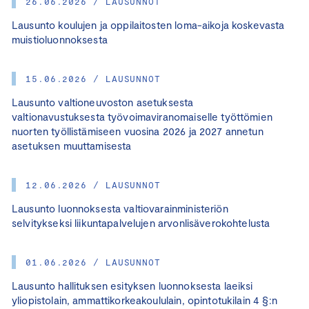
26.06.2026 / LAUSUNNOT
Lausunto koulujen ja oppilaitosten loma-aikoja koskevasta
muistioluonnoksesta
15.06.2026 / LAUSUNNOT
Lausunto valtioneuvoston asetuksesta
valtionavustuksesta työvoimaviranomaiselle työttömien
nuorten työllistämiseen vuosina 2026 ja 2027 annetun
asetuksen muuttamisesta
12.06.2026 / LAUSUNNOT
Lausunto luonnoksesta valtiovarainministeriön
selvitykseksi liikuntapalvelujen arvonlisäverokohtelusta
01.06.2026 / LAUSUNNOT
Lausunto hallituksen esityksen luonnoksesta laeiksi
yliopistolain, ammattikorkeakoululain, opintotukilain 4 §:n