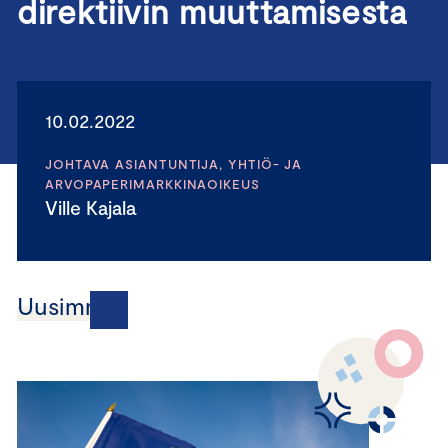
direktiivin muuttamisesta
10.02.2022
JOHTAVA ASIANTUNTIJA, YHTIÖ- JA
ARVOPAPERIMARKKINAOIKEUS
Ville Kajala
Uusimmat