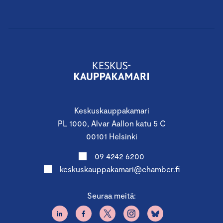
Keskuskauppakamari
PL 1000, Alvar Aallon katu 5 C
00101 Helsinki
09 4242 6200
keskuskauppakamari@chamber.fi
Seuraa meitä: