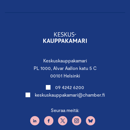
Keskuskauppakamari
PL 1000, Alvar Aallon katu 5 C
00101 Helsinki
09 4242 6200
keskuskauppakamari@chamber.fi
Seuraa meitä: