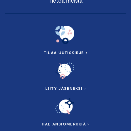
Tietoa meistä
TILAA UUTISKIRJE ›
LIITY JÄSENEKSI ›
HAE ANSIOMERKKIÄ ›