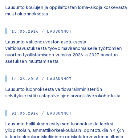
Lausunto koulujen ja oppilaitosten loma-aikoja koskevasta
muistioluonnoksesta
15.06.2026 / LAUSUNNOT
Lausunto valtioneuvoston asetuksesta
valtionavustuksesta työvoimaviranomaiselle työttömien
nuorten työllistämiseen vuosina 2026 ja 2027 annetun
asetuksen muuttamisesta
12.06.2026 / LAUSUNNOT
Lausunto luonnoksesta valtiovarainministeriön
selvitykseksi liikuntapalvelujen arvonlisäverokohtelusta
01.06.2026 / LAUSUNNOT
Lausunto hallituksen esityksen luonnoksesta laeiksi
yliopistolain, ammattikorkeakoululain, opintotukilain 4 §:n
ja korkeakouluopiskelijoiden opiskeluterveydenhuollosta