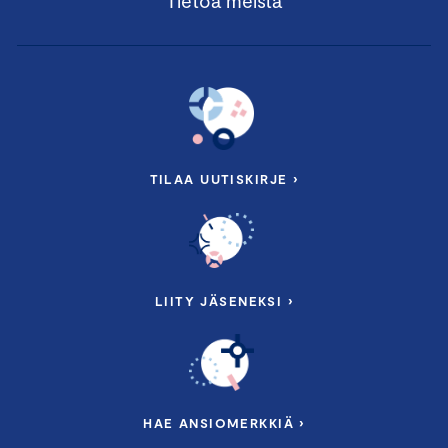
Tietoa meistä
TILAA UUTISKIRJE ›
LIITY JÄSENEKSI ›
HAE ANSIOMERKKIÄ ›