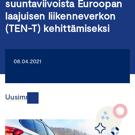
suuntaviivoista Euroopan
laajuisen liikenneverkon
(TEN-T) kehittämiseksi
08.04.2021
Uusimmat