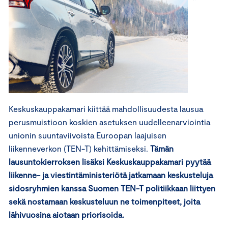
Keskuskauppakamari kiittää mahdollisuudesta lausua
perusmuistioon koskien asetuksen uudelleenarviointia
unionin suuntaviivoista Euroopan laajuisen
liikenneverkon (TEN-T) kehittämiseksi.
Tämän
lausuntokierroksen lisäksi Keskuskauppakamari pyytää
liikenne- ja viestintäministeriötä jatkamaan keskusteluja
sidosryhmien kanssa Suomen TEN-T politiikkaan liittyen
sekä nostamaan keskusteluun ne toimenpiteet, joita
lähivuosina aiotaan priorisoida.