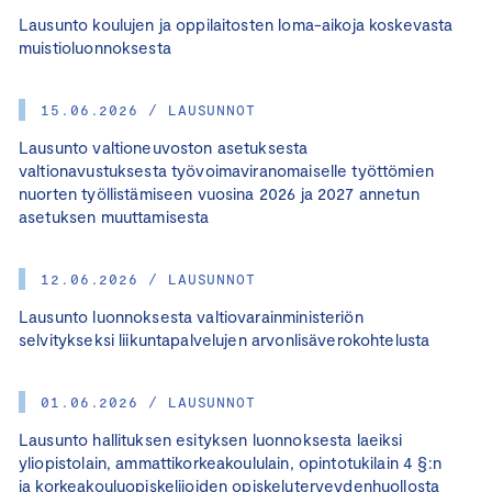
Lausunto koulujen ja oppilaitosten loma-aikoja koskevasta
muistioluonnoksesta
15.06.2026 / LAUSUNNOT
Lausunto valtioneuvoston asetuksesta
valtionavustuksesta työvoimaviranomaiselle työttömien
nuorten työllistämiseen vuosina 2026 ja 2027 annetun
asetuksen muuttamisesta
12.06.2026 / LAUSUNNOT
Lausunto luonnoksesta valtiovarainministeriön
selvitykseksi liikuntapalvelujen arvonlisäverokohtelusta
01.06.2026 / LAUSUNNOT
Lausunto hallituksen esityksen luonnoksesta laeiksi
yliopistolain, ammattikorkeakoululain, opintotukilain 4 §:n
ja korkeakouluopiskelijoiden opiskeluterveydenhuollosta