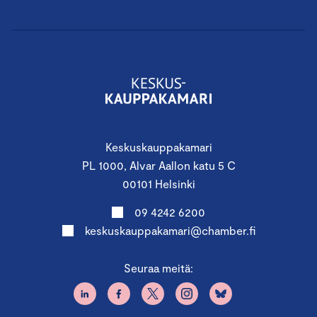
Keskuskauppakamari
PL 1000, Alvar Aallon katu 5 C
00101 Helsinki
09 4242 6200
keskuskauppakamari@chamber.fi
Seuraa meitä: