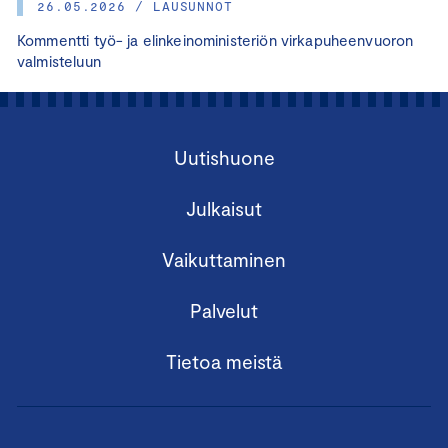
26.05.2026 / LAUSUNNOT
Kommentti työ- ja elinkeinoministeriön virkapuheenvuoron
valmisteluun
Uutishuone
Julkaisut
Vaikuttaminen
Palvelut
Tietoa meistä