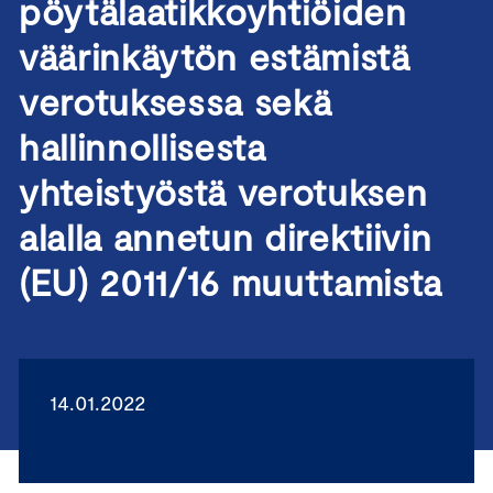
pöytälaatikkoyhtiöiden
väärinkäytön estämistä
verotuksessa sekä
hallinnollisesta
yhteistyöstä verotuksen
alalla annetun direktiivin
(EU) 2011/16 muuttamista
14.01.2022