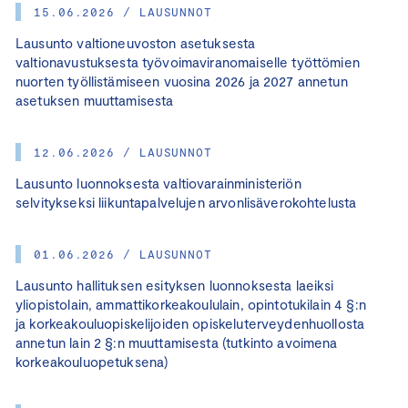
15.06.2026 / LAUSUNNOT
Lausunto valtioneuvoston asetuksesta
valtionavustuksesta työvoimaviranomaiselle työttömien
nuorten työllistämiseen vuosina 2026 ja 2027 annetun
asetuksen muuttamisesta
12.06.2026 / LAUSUNNOT
Lausunto luonnoksesta valtiovarainministeriön
selvitykseksi liikuntapalvelujen arvonlisäverokohtelusta
01.06.2026 / LAUSUNNOT
Lausunto hallituksen esityksen luonnoksesta laeiksi
yliopistolain, ammattikorkeakoululain, opintotukilain 4 §:n
ja korkeakouluopiskelijoiden opiskeluterveydenhuollosta
annetun lain 2 §:n muuttamisesta (tutkinto avoimena
korkeakouluopetuksena)