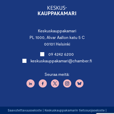
Keskuskauppakamari
PL 1000, Alvar Aallon katu 5 C
00101 Helsinki
09 4242 6200
keskuskauppakamari@chamber.fi
Seuraa meitä:
Saavutettavuusseloste
|
Keskuskauppakamarin tietosuojaseloste
|