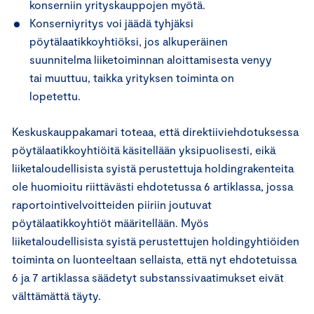
konserniin yrityskauppojen myötä.
Konserniyritys voi jäädä tyhjäksi
pöytälaatikkoyhtiöksi, jos alkuperäinen
suunnitelma liiketoiminnan aloittamisesta venyy
tai muuttuu, taikka yrityksen toiminta on
lopetettu.
Keskuskauppakamari toteaa, että direktiiviehdotuksessa
pöytälaatikkoyhtiöitä käsitellään yksipuolisesti, eikä
liiketaloudellisista syistä perustettuja holdingrakenteita
ole huomioitu riittävästi ehdotetussa 6 artiklassa, jossa
raportointivelvoitteiden piiriin joutuvat
pöytälaatikkoyhtiöt määritellään. Myös
liiketaloudellisista syistä perustettujen holdingyhtiöiden
toiminta on luonteeltaan sellaista, että nyt ehdotetuissa
6 ja 7 artiklassa säädetyt substanssivaatimukset eivät
välttämättä täyty.