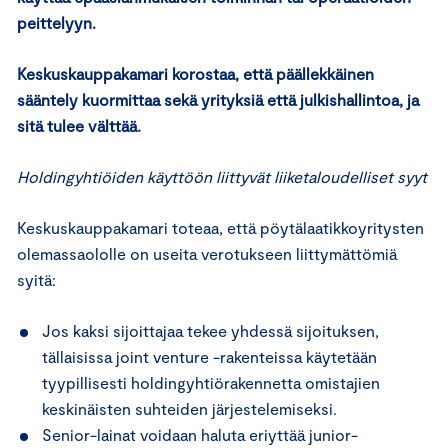
peittelyyn.
Keskuskauppakamari korostaa, että päällekkäinen
sääntely kuormittaa sekä yrityksiä että julkishallintoa, ja
sitä tulee välttää.
Holdingyhtiöiden käyttöön liittyvät liiketaloudelliset syyt
Keskuskauppakamari toteaa, että pöytälaatikkoyritysten
olemassaololle on useita verotukseen liittymättömiä
syitä:
Jos kaksi sijoittajaa tekee yhdessä sijoituksen,
tällaisissa joint venture -rakenteissa käytetään
tyypillisesti holdingyhtiörakennetta omistajien
keskinäisten suhteiden järjestelemiseksi.
Senior-lainat voidaan haluta eriyttää junior-