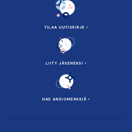
TILAA UUTISKIRJE ›
LIITY JÄSENEKSI ›
HAE ANSIOMERKKIÄ ›