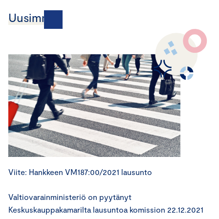
Uusimmat
Viite: Hankkeen VM187:00/2021 lausunto
Valtiovarainministeriö on pyytänyt
Keskuskauppakamarilta lausuntoa komission 22.12.2021