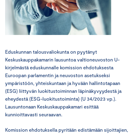
Eduskunnan talousvaliokunta on pyytänyt
Keskuskauppakamarin lausuntoa valtioneuvoston U-
kirjelmästä eduskunnalle komission ehdotuksesta
Euroopan parlamentin ja neuvoston asetukseksi
ympäristöön, yhteiskuntaan ja hyvään hallintotapaan
(ESG) liittyvän luokitustoiminnan läpinäkyvyydestä ja
eheydestä (ESG-luokitustoiminta) (U 34/2023 vp.).
Lausuntonaan Keskuskauppakamari esittää
kunnioittavasti seuraavan.
Komission ehdotuksella pyritään edistämään sijoittajien,