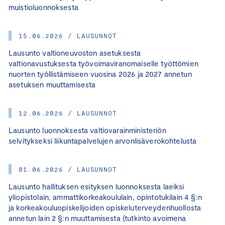
muistioluonnoksesta
15.06.2026 / LAUSUNNOT
Lausunto valtioneuvoston asetuksesta
valtionavustuksesta työvoimaviranomaiselle työttömien
nuorten työllistämiseen vuosina 2026 ja 2027 annetun
asetuksen muuttamisesta
12.06.2026 / LAUSUNNOT
Lausunto luonnoksesta valtiovarainministeriön
selvitykseksi liikuntapalvelujen arvonlisäverokohtelusta
01.06.2026 / LAUSUNNOT
Lausunto hallituksen esityksen luonnoksesta laeiksi
yliopistolain, ammattikorkeakoululain, opintotukilain 4 §:n
ja korkeakouluopiskelijoiden opiskeluterveydenhuollosta
annetun lain 2 §:n muuttamisesta (tutkinto avoimena