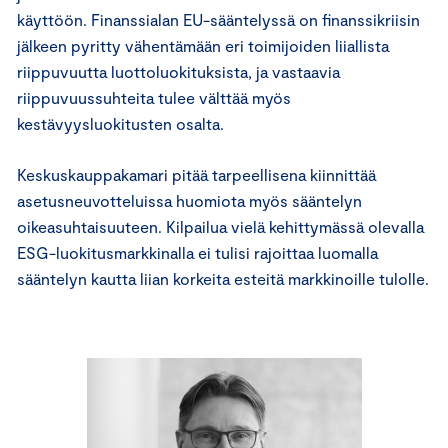
käyttöön. Finanssialan EU-sääntelyssä on finanssikriisin
jälkeen pyritty vähentämään eri toimijoiden liiallista
riippuvuutta luottoluokituksista, ja vastaavia
riippuvuussuhteita tulee välttää myös
kestävyysluokitusten osalta.
Keskuskauppakamari pitää tarpeellisena kiinnittää
asetusneuvotteluissa huomiota myös sääntelyn
oikeasuhtaisuuteen. Kilpailua vielä kehittymässä olevalla
ESG-luokitusmarkkinalla ei tulisi rajoittaa luomalla
sääntelyn kautta liian korkeita esteitä markkinoille tulolle.