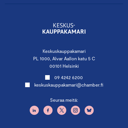
Keskuskauppakamari
PL 1000, Alvar Aallon katu 5 C
00101 Helsinki
09 4242 6200
keskuskauppakamari@chamber.fi
Seuraa meitä: