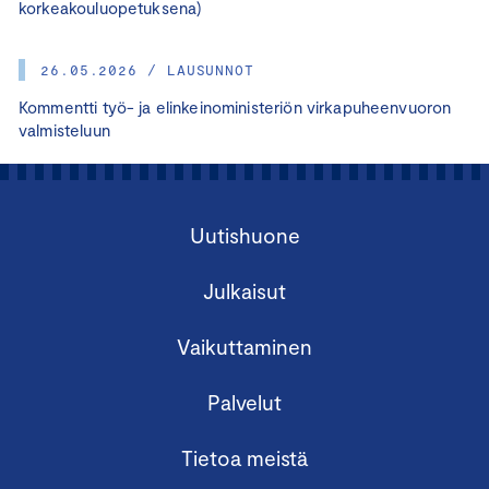
korkeakouluopetuksena)
26.05.2026 / LAUSUNNOT
Kommentti työ- ja elinkeinoministeriön virkapuheenvuoron
valmisteluun
Uutishuone
Julkaisut
Vaikuttaminen
Palvelut
Tietoa meistä