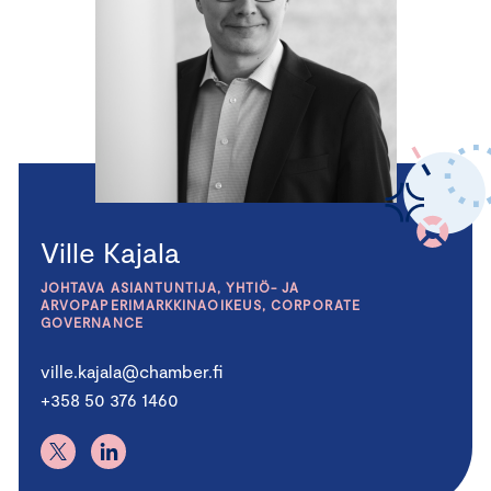
Ville Kajala
JOHTAVA ASIANTUNTIJA, YHTIÖ- JA
ARVOPAPERIMARKKINAOIKEUS, CORPORATE
GOVERNANCE
ville.kajala@chamber.fi
+358 50 376 1460