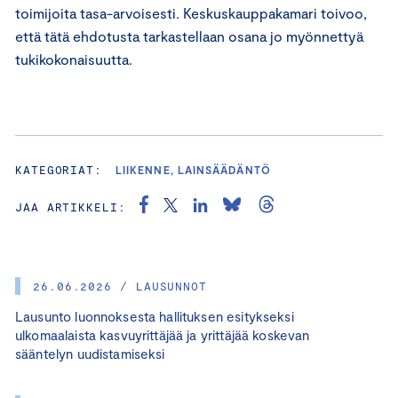
toimijoita tasa-arvoisesti. Keskuskauppakamari toivoo,
että tätä ehdotusta tarkastellaan osana jo myönnettyä
tukikokonaisuutta.
KATEGORIAT:
LIIKENNE, LAINSÄÄDÄNTÖ
JAA ARTIKKELI:
26.06.2026 / LAUSUNNOT
Lausunto luonnoksesta hallituksen esitykseksi
ulkomaalaista kasvuyrittäjää ja yrittäjää koskevan
sääntelyn uudistamiseksi