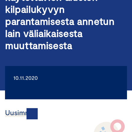
kilpailukyvyn
parantamisesta annetun
lain väliaikaisesta
muuttamisesta
10.11.2020
Uusimmat