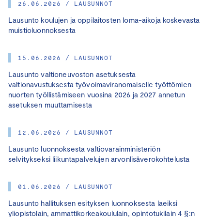
26.06.2026 / LAUSUNNOT
Lausunto koulujen ja oppilaitosten loma-aikoja koskevasta
muistioluonnoksesta
15.06.2026 / LAUSUNNOT
Lausunto valtioneuvoston asetuksesta
valtionavustuksesta työvoimaviranomaiselle työttömien
nuorten työllistämiseen vuosina 2026 ja 2027 annetun
asetuksen muuttamisesta
12.06.2026 / LAUSUNNOT
Lausunto luonnoksesta valtiovarainministeriön
selvitykseksi liikuntapalvelujen arvonlisäverokohtelusta
01.06.2026 / LAUSUNNOT
Lausunto hallituksen esityksen luonnoksesta laeiksi
yliopistolain, ammattikorkeakoululain, opintotukilain 4 §:n