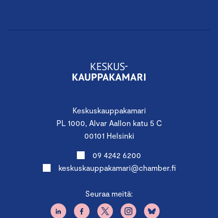
Keskuskauppakamari
PL 1000, Alvar Aallon katu 5 C
00101 Helsinki
09 4242 6200
keskuskauppakamari@chamber.fi
Seuraa meitä: