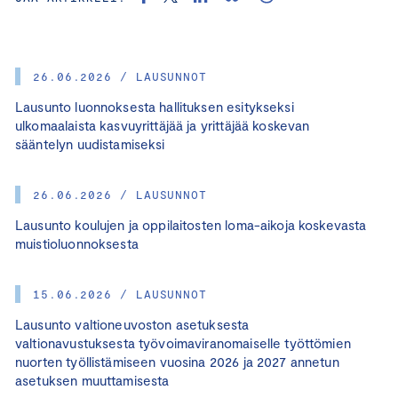
26.06.2026 / LAUSUNNOT
Lausunto luonnoksesta hallituksen esitykseksi
ulkomaalaista kasvuyrittäjää ja yrittäjää koskevan
sääntelyn uudistamiseksi
26.06.2026 / LAUSUNNOT
Lausunto koulujen ja oppilaitosten loma-aikoja koskevasta
muistioluonnoksesta
15.06.2026 / LAUSUNNOT
Lausunto valtioneuvoston asetuksesta
valtionavustuksesta työvoimaviranomaiselle työttömien
nuorten työllistämiseen vuosina 2026 ja 2027 annetun
asetuksen muuttamisesta