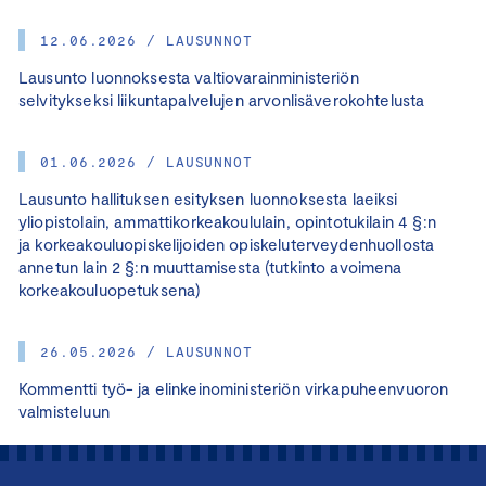
12.06.2026 / LAUSUNNOT
Lausunto luonnoksesta valtiovarainministeriön
selvitykseksi liikuntapalvelujen arvonlisäverokohtelusta
01.06.2026 / LAUSUNNOT
Lausunto hallituksen esityksen luonnoksesta laeiksi
yliopistolain, ammattikorkeakoululain, opintotukilain 4 §:n
ja korkeakouluopiskelijoiden opiskeluterveydenhuollosta
annetun lain 2 §:n muuttamisesta (tutkinto avoimena
korkeakouluopetuksena)
26.05.2026 / LAUSUNNOT
Kommentti työ- ja elinkeinoministeriön virkapuheenvuoron
valmisteluun