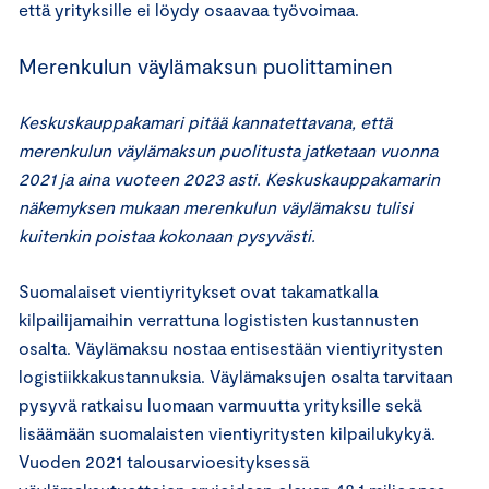
että yrityksille ei löydy osaavaa työvoimaa.
Merenkulun väylämaksun puolittaminen
Keskuskauppakamari pitää kannatettavana, että
merenkulun väylämaksun puolitusta jatketaan vuonna
2021 ja aina vuoteen 2023 asti. Keskuskauppakamarin
näkemyksen mukaan merenkulun väylämaksu tulisi
kuitenkin poistaa kokonaan pysyvästi.
Suomalaiset vientiyritykset ovat takamatkalla
kilpailijamaihin verrattuna logististen kustannusten
osalta. Väylämaksu nostaa entisestään vientiyritysten
logistiikkakustannuksia. Väylämaksujen osalta tarvitaan
pysyvä ratkaisu luomaan varmuutta yrityksille sekä
lisäämään suomalaisten vientiyritysten kilpailukykyä.
Vuoden 2021 talousarvioesityksessä