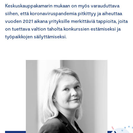
Keskuskauppakamarin mukaan on myös varauduttava
siihen, että koronaviruspandemia pitkittyy ja aiheuttaa
vuoden 2021 aikana yrityksille merkittäviä tappioita, joita
on tuettava valtion taholta konkurssien estämiseksi ja
työpaikkojen säilyttämiseksi.