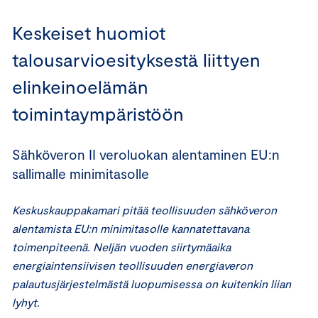
Keskeiset huomiot
talousarvioesityksestä liittyen
elinkeinoelämän
toimintaympäristöön
Sähköveron II veroluokan alentaminen EU:n
sallimalle minimitasolle
Keskuskauppakamari pitää teollisuuden sähköveron
alentamista EU:n minimitasolle kannatettavana
toimenpiteenä. Neljän vuoden siirtymäaika
energiaintensiivisen teollisuuden energiaveron
palautusjärjestelmästä luopumisessa on kuitenkin liian
lyhyt.