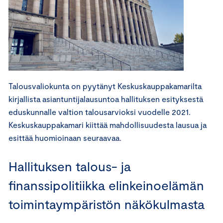
Talousvaliokunta on pyytänyt Keskuskauppakamarilta
kirjallista asiantuntijalausuntoa hallituksen esityksestä
eduskunnalle valtion talousarvioksi vuodelle 2021.
Keskuskauppakamari kiittää mahdollisuudesta lausua ja
esittää huomioinaan seuraavaa.
Hallituksen talous- ja
finanssipolitiikka elinkeinoelämän
toimintaympäristön näkökulmasta