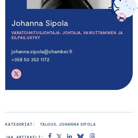
Johanna Sipola
VARATOIMITUSJOHTAJA; JOHTAJA, VAIKUTTAMINEN JA
KILPAILUKYKY
johanna.sipola@chamber.fi
+358 50 352 1172
KATEGORIAT:
TALOUS, JOHANNA SIPOLA
JAA ARTIKKELI: