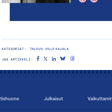
KATEGORIAT:
TALOUS, VILLE KAJALA
JAA ARTIKKELI:
tishuone
Julkaisut
Vaikuttami