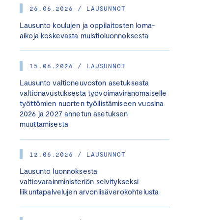
26.06.2026 / LAUSUNNOT
Lausunto koulujen ja oppilaitosten loma-
aikoja koskevasta muistioluonnoksesta
15.06.2026 / LAUSUNNOT
Lausunto valtioneuvoston asetuksesta
valtionavustuksesta työvoimaviranomaiselle
työttömien nuorten työllistämiseen vuosina
2026 ja 2027 annetun asetuksen
muuttamisesta
12.06.2026 / LAUSUNNOT
Lausunto luonnoksesta
valtiovarainministeriön selvitykseksi
liikuntapalvelujen arvonlisäverokohtelusta