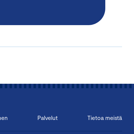
nen
Palvelut
Tietoa meistä