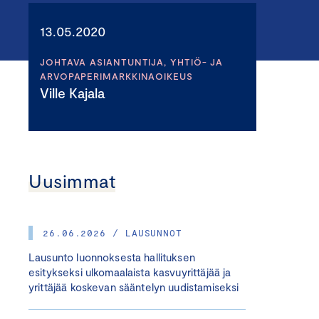
13.05.2020
JOHTAVA ASIANTUNTIJA, YHTIÖ- JA
ARVOPAPERIMARKKINAOIKEUS
Ville Kajala
Uusimmat
26.06.2026 / LAUSUNNOT
Lausunto luonnoksesta hallituksen
esitykseksi ulkomaalaista kasvuyrittäjää ja
yrittäjää koskevan sääntelyn uudistamiseksi