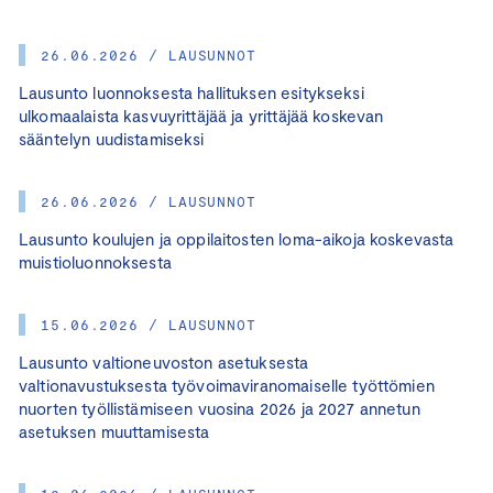
26.06.2026 / LAUSUNNOT
Lausunto luonnoksesta hallituksen esitykseksi
ulkomaalaista kasvuyrittäjää ja yrittäjää koskevan
sääntelyn uudistamiseksi
26.06.2026 / LAUSUNNOT
Lausunto koulujen ja oppilaitosten loma-aikoja koskevasta
muistioluonnoksesta
15.06.2026 / LAUSUNNOT
Lausunto valtioneuvoston asetuksesta
valtionavustuksesta työvoimaviranomaiselle työttömien
nuorten työllistämiseen vuosina 2026 ja 2027 annetun
asetuksen muuttamisesta