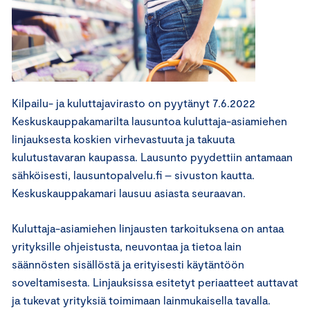
Kilpailu- ja kuluttajavirasto on pyytänyt 7.6.2022
Keskuskauppakamarilta lausuntoa kuluttaja-asiamiehen
linjauksesta koskien virhevastuuta ja takuuta
kulutustavaran kaupassa. Lausunto pyydettiin antamaan
sähköisesti, lausuntopalvelu.fi – sivuston kautta.
Keskuskauppakamari lausuu asiasta seuraavan.
Kuluttaja-asiamiehen linjausten tarkoituksena on antaa
yrityksille ohjeistusta, neuvontaa ja tietoa lain
säännösten sisällöstä ja erityisesti käytäntöön
soveltamisesta. Linjauksissa esitetyt periaatteet auttavat
ja tukevat yrityksiä toimimaan lainmukaisella tavalla.