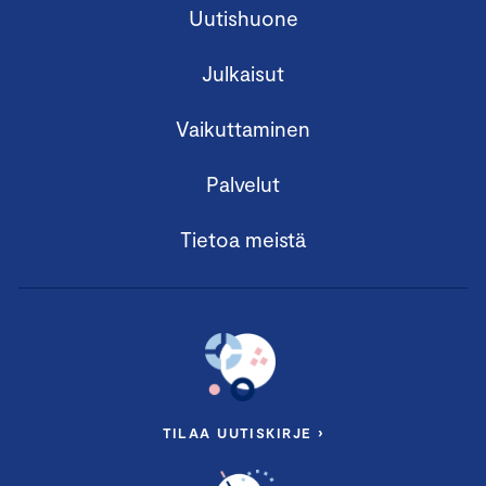
Uutishuone
Julkaisut
Vaikuttaminen
Palvelut
Tietoa meistä
TILAA UUTISKIRJE ›