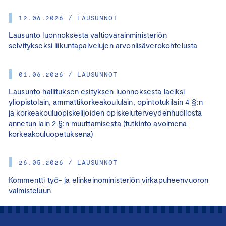
12.06.2026 / LAUSUNNOT
Lausunto luonnoksesta valtiovarainministeriön
selvitykseksi liikuntapalvelujen arvonlisäverokohtelusta
01.06.2026 / LAUSUNNOT
Lausunto hallituksen esityksen luonnoksesta laeiksi
yliopistolain, ammattikorkeakoululain, opintotukilain 4 §:n
ja korkeakouluopiskelijoiden opiskeluterveydenhuollosta
annetun lain 2 §:n muuttamisesta (tutkinto avoimena
korkeakouluopetuksena)
26.05.2026 / LAUSUNNOT
Kommentti työ- ja elinkeinoministeriön virkapuheenvuoron
valmisteluun