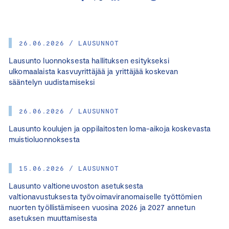
26.06.2026 / LAUSUNNOT
Lausunto luonnoksesta hallituksen esitykseksi
ulkomaalaista kasvuyrittäjää ja yrittäjää koskevan
sääntelyn uudistamiseksi
26.06.2026 / LAUSUNNOT
Lausunto koulujen ja oppilaitosten loma-aikoja koskevasta
muistioluonnoksesta
15.06.2026 / LAUSUNNOT
Lausunto valtioneuvoston asetuksesta
valtionavustuksesta työvoimaviranomaiselle työttömien
nuorten työllistämiseen vuosina 2026 ja 2027 annetun
asetuksen muuttamisesta