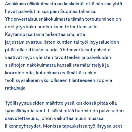
Asiakkaan näkökulmasta on keskeistä, että hän saa yhtä
hyvät palvelut missä päin Suomea tahansa.
Yhdenvertaisuusnäkökulmasta tämän toteutuminen on
edellytys koko uudistuksen toteuttamiselle.
Käytännössä tämä tarkoittaa sitä, että
järjestämisvastuullisten kuntien tai työllisyysalueiden
pitää olla riittävän suuria. Yhdenvertaiset palvelut
vaativat myös yleisten tavoitteiden ja palveluiden
sisältöjen näkökulmasta kansallista määrittelyä ja
koordinointia, kuitenkaan estämättä kunkin
työllisyysalueen yksilölliseen tilanteeseen sopivia
ratkaisuja.
Työllisyysalueiden määrittelyssä keskiössä pitää olla
työssäkäyntialueet. Lisäksi pitää huomioida palveluiden
saavutettavuus, johon vaikuttaa muun muassa
liikenneyhteydet. Monissa tapauksissa työllisyysalueet