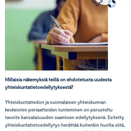
Millaisia näkemyksiä teillä on ehdotetusta uudesta
yhteiskuntatietoedellytyksestä?
Yhteiskuntatiedon ja suomalaisen yhteiskunnan
keskeisten periaatteiden tunteminen on perusteltu
tavoite kansalaisuuden saamisen edellytyksenä. Esitetty
yhteiskuntatietoedellytys herättää kuitenkin huolta siitä,