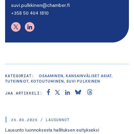
suvi.pulkkinen@chamber.fi
+358 50 404 1810
KATEGORIAT:
OSAAMINEN, KANSAINVÄLISET ASIAT,
TUTKINNOT, KOTOUTUMINEN, SUVI PULKKINEN
JAA ARTIKKELI:
26.06.2026 / LAUSUNNOT
Lausunto luonnoksesta hallituksen esitykseksi