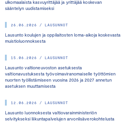
ulkomaalaista kasvuyrittäjää ja yrittäjää koskevan
sääntelyn uudistamiseksi
26.06.2026 / LAUSUNNOT
Lausunto koulujen ja oppilaitosten loma-aikoja koskevasta
muistioluonnoksesta
15.06.2026 / LAUSUNNOT
Lausunto valtioneuvoston asetuksesta
valtionavustuksesta työvoimaviranomaiselle työttömien
nuorten työllistämiseen vuosina 2026 ja 2027 annetun
asetuksen muuttamisesta
12.06.2026 / LAUSUNNOT
Lausunto luonnoksesta valtiovarainministeriön
selvitykseksi liikuntapalvelujen arvonlisäverokohtelusta