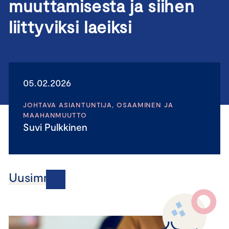
muuttamisesta ja siihen
liittyviksi laeiksi
05.02.2026
JOHTAVA ASIANTUNTIJA, OSAAMINEN JA
MAAHANMUUTTO
Suvi Pulkkinen
Uusimmat