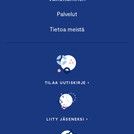
Palvelut
Tietoa meistä
TILAA UUTISKIRJE ›
LIITY JÄSENEKSI ›