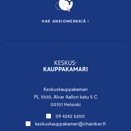
HAE ANSIOMERKKIÄ ›
Keskuskauppakamari
PL 1000, Alvar Aallon katu 5 C
00101 Helsinki
09 4242 6200
keskuskauppakamari@chamber.fi