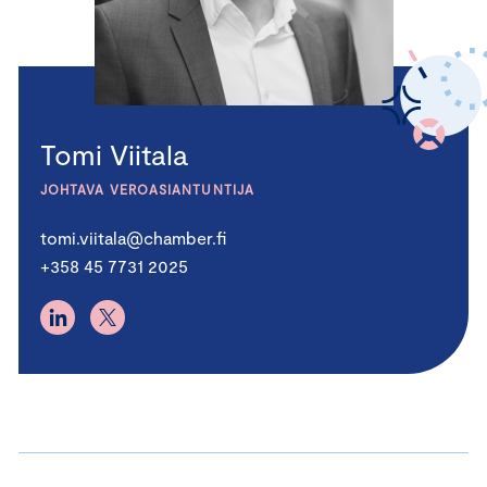
Tomi Viitala
JOHTAVA VEROASIANTUNTIJA
tomi.viitala@chamber.fi
+358 45 7731 2025