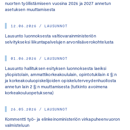
nuorten työllistämiseen vuosina 2026 ja 2027 annetun
asetuksen muuttamisesta
12.06.2026 / LAUSUNNOT
Lausunto luonnoksesta valtiovarainministeriön
selvitykseksi liikuntapalvelujen arvonlisäverokohtelusta
01.06.2026 / LAUSUNNOT
Lausunto hallituksen esityksen luonnoksesta laeiksi
yliopistolain, ammattikorkeakoululain, opintotukilain 4 §:n
ja korkeakouluopiskelijoiden opiskeluterveydenhuollosta
annetun lain 2 §:n muuttamisesta (tutkinto avoimena
korkeakouluopetuksena)
26.05.2026 / LAUSUNNOT
Kommentti työ- ja elinkeinoministeriön virkapuheenvuoron
valmisteluun