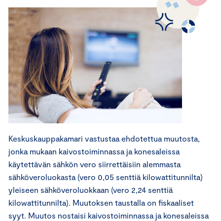
Keskuskauppakamari vastustaa ehdotettua muutosta,
jonka mukaan kaivostoiminnassa ja konesaleissa
käytettävän sähkön vero siirrettäisiin alemmasta
sähköveroluokasta (vero 0,05 senttiä kilowattitunnilta)
yleiseen sähköveroluokkaan (vero 2,24 senttiä
kilowattitunnilta). Muutoksen taustalla on fiskaaliset
syyt. Muutos nostaisi kaivostoiminnassa ja konesaleissa