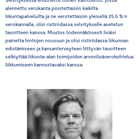
alennettu verokanta poistettaisiin kaikilta
liikuntapalveluilta ja ne verotettaisiin yleisellä 25,5 %:n
verokannalla, olisi ristiriidassa selvitykselle asetetun
tavoitteen kanssa. Muutos todennäköisesti lisäisi
painetta hintojen nousuun ja olisi ristiriidassa liikunnan
edistämiseen ja kansanterveyteen liittyvän tavoitteen
selkiyttää liikunta-alan toimijoiden arvonlisäverokohtelua
liikkumiseen kannustavaksi kanssa.