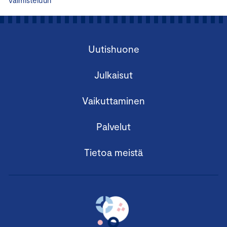
valmisteluun
Uutishuone
Julkaisut
Vaikuttaminen
Palvelut
Tietoa meistä