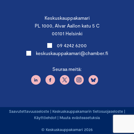
Keskuskauppakamari
PL 1000, Alvar Aallon katu 5 C
00101 Helsinki
09 4242 6200
keskuskauppakamari@chamber.fi
Seuraa meitä:
Saavutettavuusseloste
|
Keskuskauppakamarin tietosuojaseloste
|
Käyttöehdot
|
Muuta evästeasetuksia
© Keskuskauppakamari 2026