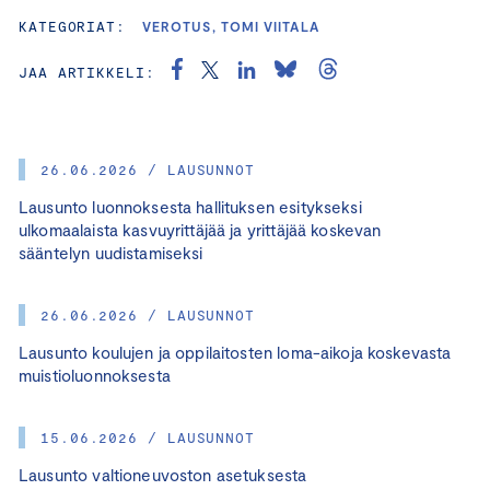
KATEGORIAT:
VEROTUS, TOMI VIITALA
JAA ARTIKKELI:
26.06.2026 / LAUSUNNOT
Lausunto luonnoksesta hallituksen esitykseksi
ulkomaalaista kasvuyrittäjää ja yrittäjää koskevan
sääntelyn uudistamiseksi
26.06.2026 / LAUSUNNOT
Lausunto koulujen ja oppilaitosten loma-aikoja koskevasta
muistioluonnoksesta
15.06.2026 / LAUSUNNOT
Lausunto valtioneuvoston asetuksesta