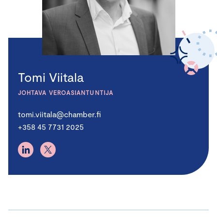
Tomi Viitala
JOHTAVA VEROASIANTUNTIJA
tomi.viitala@chamber.fi
+358 45 7731 2025