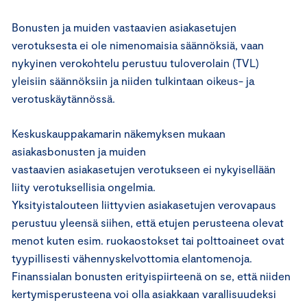
Bonusten ja muiden vastaavien asiakasetujen
verotuksesta ei ole nimenomaisia säännöksiä, vaan
nykyinen verokohtelu perustuu tuloverolain (TVL)
yleisiin säännöksiin ja niiden tulkintaan oikeus- ja
verotuskäytännössä.
Keskuskauppakamarin näkemyksen mukaan
asiakasbonusten ja muiden
vastaavien asiakasetujen verotukseen ei nykyisellään
liity verotuksellisia ongelmia.
Yksityistalouteen liittyvien asiakasetujen verovapaus
perustuu yleensä siihen, että etujen perusteena olevat
menot kuten esim. ruokaostokset tai polttoaineet ovat
tyypillisesti vähennyskelvottomia elantomenoja.
Finanssialan bonusten erityispiirteenä on se, että niiden
kertymisperusteena voi olla asiakkaan varallisuudeksi