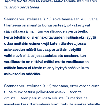
sijoitustuotteiden tai kapitalisaatiosopimusten määrän
tai arvon perusteella
.
Säännösperusteluissa (s. 15) soveltamisalaan kuuluvana
tilanteena on mainittu bonuspisteet, jotka kertyvät
säännöksessä mainitun varallisuuden perusteella.
Perusteluihin olisi ennakoitavuuden lisäämiseksi syytä
ottaa muitakin esimerkkejä kuten tilanteet, jossa
asiakasedun määrä kasvaa portaittain tietyillä
vaihteluväleillä tai jossa asiakasetu saadaan, kun
varallisuutta on riittävä määrä mutta varallisuuden
määrän kasvu ei tämän rajan ylityttyä enää vaikuta
asiakasedun määrään.
Säännösperusteluissa (s. 15) todetaan, ettei veronalaista
tuloa muodostuisi pelkästään asiakkuuteen tai
omistajuuteen perustuvista edusta. Esimerkkeinä
mainitaan keskittämisalennukset, tietyille asiakasryhmille