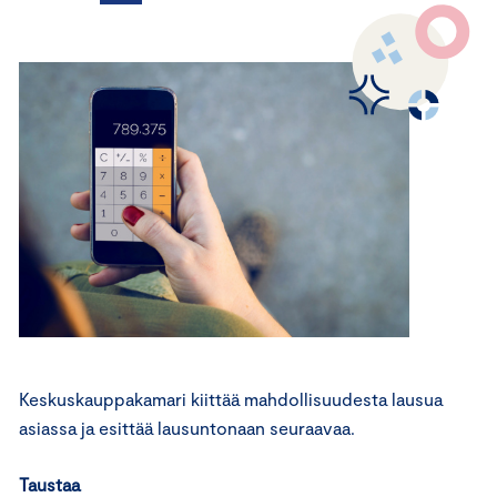
Keskuskauppakamari kiittää mahdollisuudesta lausua
asiassa ja esittää lausuntonaan seuraavaa.
Taustaa