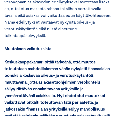
verovapaan asiakasedun edellytykseksi asetetaan lisäksi
se, ettei etua makseta rahana tai siihen verrattavalla
tavalla eikä asiakas voi vaikuttaa edun käyttökohteeseen.
Nämä edellytykset vastaavat nykyistä oikeus- ja
verotuskäytäntöä eikä niistä aiheutune
tulkintaepäselvyyksiä.
Muutoksen vaikutuksista
Keskuskauppakamari pitää tärkeänä, että muutos
toteutetaan mahdollisimman vähän nykyistä finanssialan
bonuksia koskevaa oikeus- ja verotuskäytäntöä
muuttavana, jotta asiakasetuohjelmien verokohtelu
säilyy riittävän ennakoitavana yrityksille ja
ymmärrettävänä asiakkaille. Nyt ehdotetut muutokset
vaikuttavat pitkälti toteuttavan tätä periaatetta, ja
jatkossakin finanssialan yrityksillä säilyy mahdollisuus
myöntää asioinnin määrään perustuvia asiakashyvityksiä