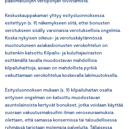
pääomatulojen veropohjan tiivistämistä.
Keskuskauppakamari yhtyy esitysluonnoksessa
esitettyyn (s. 9) näkemykseen siitä, ettei bonusten
verotukseen sisälly varsinaisia verotuksellisia ongelmia.
Koska nykyisen oikeus- ja verotuskäytännössä
muotoutuneen asiakasbonusten verokohtelun on
kuitenkin katsottu Kilpailu- ja kuluttajaviraston
esittämällä tavalla muodostavan mahdollisia
kilpailuhaittoja, asiaan on mahdollista pyrkiä
vaikuttamaan verokohtelua koskevalla lakimuutoksella.
Esitysluonnoksen mukaan (s. 9) kilpailuhaitan osalta
erityisen ongelman on katsottu muodostavan
asuntolainoista kertyvät bonukset, jotka voidaan käyttää
suoraan vakuutusmaksuihin ilman veroseuraamuksia
olettaen, että samassa konsernissa tai taloudellisessa
ryhmässä tarjotaan molempia palveluita. Tällaisessa