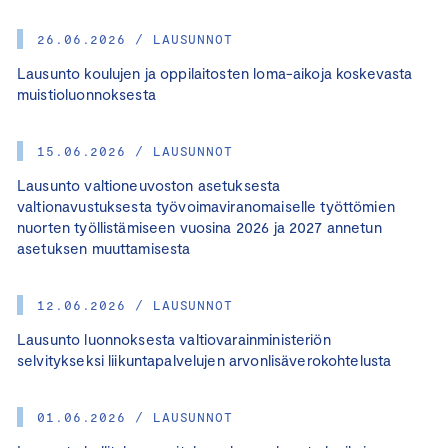
26.06.2026 / LAUSUNNOT
Lausunto koulujen ja oppilaitosten loma-aikoja koskevasta
muistioluonnoksesta
15.06.2026 / LAUSUNNOT
Lausunto valtioneuvoston asetuksesta
valtionavustuksesta työvoimaviranomaiselle työttömien
nuorten työllistämiseen vuosina 2026 ja 2027 annetun
asetuksen muuttamisesta
12.06.2026 / LAUSUNNOT
Lausunto luonnoksesta valtiovarainministeriön
selvitykseksi liikuntapalvelujen arvonlisäverokohtelusta
01.06.2026 / LAUSUNNOT