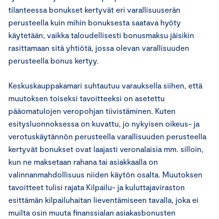
tilanteessa bonukset kertyvät eri varallisuuserän
perusteella kuin mihin bonuksesta saatava hyöty
käytetään, vaikka taloudellisesti bonusmaksu jäisikin
rasittamaan sitä yhtiötä, jossa olevan varallisuuden
perusteella bonus kertyy.
Keskuskauppakamari suhtautuu varauksella siihen, että
muutoksen toiseksi tavoitteeksi on asetettu
pääomatulojen veropohjan tiivistäminen. Kuten
esitysluonnoksessa on kuvattu, jo nykyisen oikeus- ja
verotuskäytännön perusteella varallisuuden perusteella
kertyvät bonukset ovat laajasti veronalaisia mm. silloin,
kun ne maksetaan rahana tai asiakkaalla on
valinnanmahdollisuus niiden käytön osalta. Muutoksen
tavoitteet tulisi rajata Kilpailu- ja kuluttajaviraston
esittämän kilpailuhaitan lieventämiseen tavalla, joka ei
muilta osin muuta finanssialan asiakasbonusten