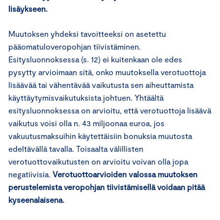
lisäykseen.
Muutoksen yhdeksi tavoitteeksi on asetettu
pääomatuloveropohjan tiivistäminen.
Esitysluonnoksessa (s. 12) ei kuitenkaan ole edes
pysytty arvioimaan sitä, onko muutoksella verotuottoja
lisäävää tai vähentävää vaikutusta sen aiheuttamista
käyttäytymisvaikutuksista johtuen. Yhtäältä
esitysluonnoksessa on arvioitu, että verotuottoja lisäävä
vaikutus voisi olla n. 43 miljoonaa euroa, jos
vakuutusmaksuihin käytettäisiin bonuksia muutosta
edeltävällä tavalla. Toisaalta välillisten
verotuottovaikutusten on arvioitu voivan olla jopa
negatiivisia.
Verotuottoarvioiden valossa muutoksen
perustelemista veropohjan tiivistämisellä voidaan pitää
kyseenalaisena.