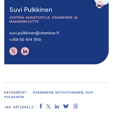
Suvi Pulkkinen
JOHTAVA ASIANTUNTIJA, OSAAMINEN JA
MAAHANMUUTTO
suvi.pulkkinen@chamber.fi
+358 50 404 1810
KATEGORIAT:
OSAAMINEN, KOTOUTUMINEN, SUVI
PULKKINEN
JAA ARTIKKELI: