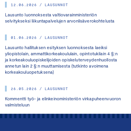
12.06.2026 / LAUSUNNOT
Lausunto luonnoksesta valtiovarainministeriön
selvitykseksi liikuntapalvelujen arvonlisäverokohtelusta
01.06.2026 / LAUSUNNOT
Lausunto hallituksen esityksen luonnoksesta laeiksi
yliopistolain, ammattikorkeakoululain, opintotukilain 4 §:n
ja korkeakouluopiskelijoiden opiskeluterveydenhuollosta
annetun lain 2 §:n muuttamisesta (tutkinto avoimena
korkeakouluopetuksena)
26.05.2026 / LAUSUNNOT
Kommentti työ- ja elinkeinoministeriön virkapuheenvuoron
valmisteluun