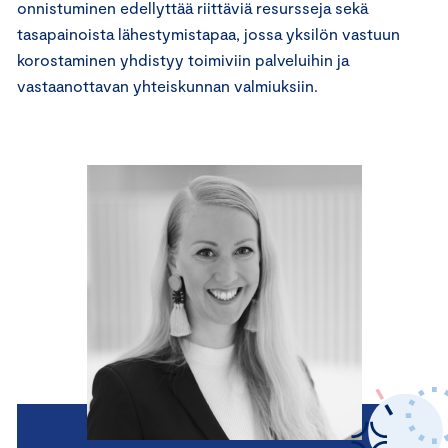
onnistuminen edellyttää riittäviä resursseja sekä
tasapainoista lähestymistapaa, jossa yksilön vastuun
korostaminen yhdistyy toimiviin palveluihin ja
vastaanottavan yhteiskunnan valmiuksiin.