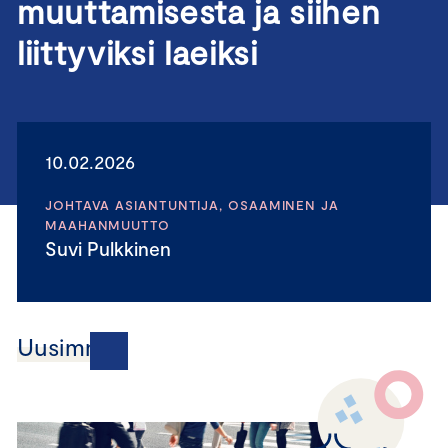
muuttamisesta ja siihen
liittyviksi laeiksi
10.02.2026
JOHTAVA ASIANTUNTIJA, OSAAMINEN JA
MAAHANMUUTTO
Suvi Pulkkinen
Uusimmat