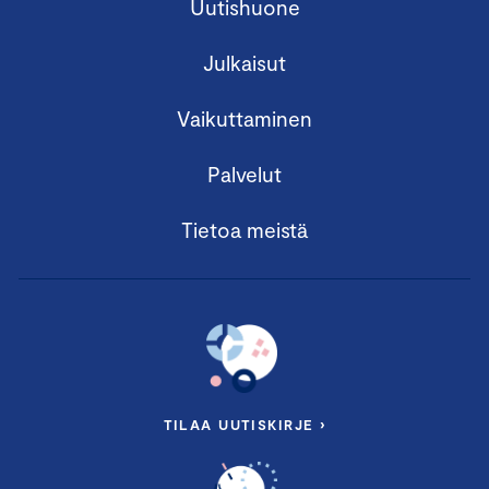
Uutishuone
Julkaisut
Vaikuttaminen
Palvelut
Tietoa meistä
TILAA UUTISKIRJE ›