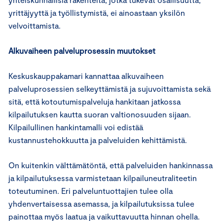
yrittäjyyttä ja työllistymistä, ei ainoastaan yksilön
velvoittamista.
Alkuvaiheen palveluprosessin muutokset
Keskuskauppakamari kannattaa alkuvaiheen
palveluprosessien selkeyttämistä ja sujuvoittamista sekä
sitä, että kotoutumispalveluja hankitaan jatkossa
kilpailutuksen kautta suoran valtionosuuden sijaan.
Kilpailullinen hankintamalli voi edistää
kustannustehokkuutta ja palveluiden kehittämistä.
On kuitenkin välttämätöntä, että palveluiden hankinnassa
ja kilpailutuksessa varmistetaan kilpailuneutraliteetin
toteutuminen. Eri palveluntuottajien tulee olla
yhdenvertaisessa asemassa, ja kilpailutuksissa tulee
painottaa myös laatua ja vaikuttavuutta hinnan ohella.