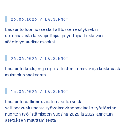
26.06.2026 / LAUSUNNOT
Lausunto luonnoksesta hallituksen esitykseksi
ulkomaalaista kasvuyrittäjää ja yrittäjää koskevan
sääntelyn uudistamiseksi
26.06.2026 / LAUSUNNOT
Lausunto koulujen ja oppilaitosten loma-aikoja koskevasta
muistioluonnoksesta
15.06.2026 / LAUSUNNOT
Lausunto valtioneuvoston asetuksesta
valtionavustuksesta työvoimaviranomaiselle työttömien
nuorten työllistämiseen vuosina 2026 ja 2027 annetun
asetuksen muuttamisesta