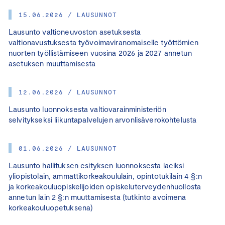
15.06.2026 / LAUSUNNOT
Lausunto valtioneuvoston asetuksesta
valtionavustuksesta työvoimaviranomaiselle työttömien
nuorten työllistämiseen vuosina 2026 ja 2027 annetun
asetuksen muuttamisesta
12.06.2026 / LAUSUNNOT
Lausunto luonnoksesta valtiovarainministeriön
selvitykseksi liikuntapalvelujen arvonlisäverokohtelusta
01.06.2026 / LAUSUNNOT
Lausunto hallituksen esityksen luonnoksesta laeiksi
yliopistolain, ammattikorkeakoululain, opintotukilain 4 §:n
ja korkeakouluopiskelijoiden opiskeluterveydenhuollosta
annetun lain 2 §:n muuttamisesta (tutkinto avoimena
korkeakouluopetuksena)