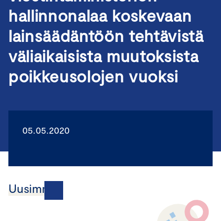
hallinnonalaa koskevaan
lainsäädäntöön tehtävistä
väliaikaisista muutoksista
poikkeusolojen vuoksi
05.05.2020
Uusimmat