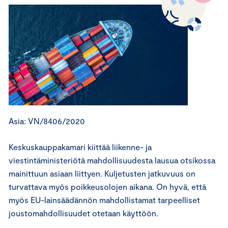
Asia: VN/8406/2020
Keskuskauppakamari kiittää liikenne- ja
viestintäministeriötä mahdollisuudesta lausua otsikossa
mainittuun asiaan liittyen. Kuljetusten jatkuvuus on
turvattava myös poikkeusolojen aikana. On hyvä, että
myös EU-lainsäädännön mahdollistamat tarpeelliset
joustomahdollisuudet otetaan käyttöön.