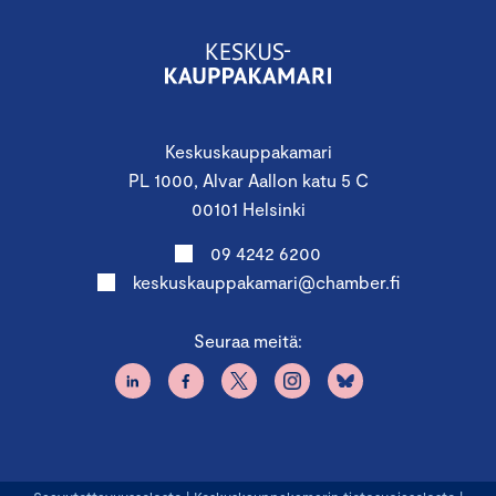
Keskuskauppakamari
PL 1000, Alvar Aallon katu 5 C
00101 Helsinki
09 4242 6200
keskuskauppakamari@chamber.fi
Seuraa meitä: