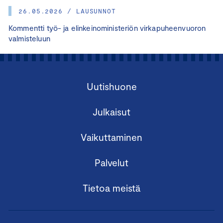
26.05.2026 / LAUSUNNOT
Kommentti työ- ja elinkeinoministeriön virkapuheenvuoron
valmisteluun
Uutishuone
Julkaisut
Vaikuttaminen
Palvelut
Tietoa meistä