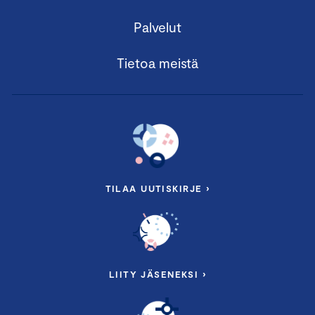
Palvelut
Tietoa meistä
TILAA UUTISKIRJE ›
LIITY JÄSENEKSI ›