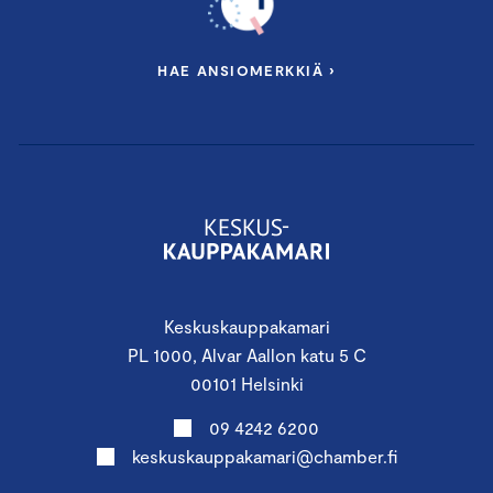
HAE ANSIOMERKKIÄ ›
Keskuskauppakamari
PL 1000, Alvar Aallon katu 5 C
00101 Helsinki
09 4242 6200
keskuskauppakamari@chamber.fi