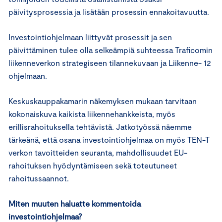
päivitysprosessia ja lisätään prosessin ennakoitavuutta.
Investointiohjelmaan liittyvät prosessit ja sen
päivittäminen tulee olla selkeämpiä suhteessa Traficomin
liikenneverkon strategiseen tilannekuvaan ja Liikenne- 12
ohjelmaan.
Keskuskauppakamarin näkemyksen mukaan tarvitaan
kokonaiskuva kaikista liikennehankkeista, myös
erillisrahoituksella tehtävistä. Jatkotyössä näemme
tärkeänä, että osana investointiohjelmaa on myös TEN-T
verkon tavoitteiden seuranta, mahdollisuudet EU-
rahoituksen hyödyntämiseen sekä toteutuneet
rahoitussaannot.
Miten muuten haluatte kommentoida
investointiohjelmaa?