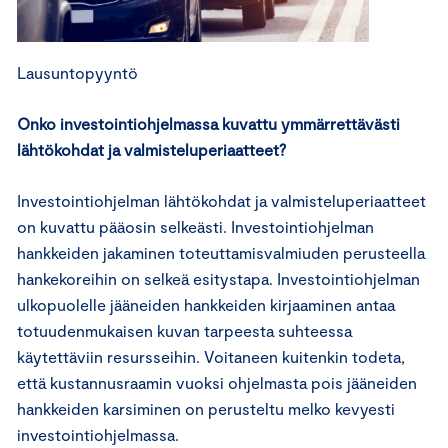
Lausuntopyyntö
Onko investointiohjelmassa kuvattu ymmärrettävästi
lähtökohdat ja valmisteluperiaatteet?
Investointiohjelman lähtökohdat ja valmisteluperiaatteet
on kuvattu pääosin selkeästi. Investointiohjelman
hankkeiden jakaminen toteuttamisvalmiuden perusteella
hankekoreihin on selkeä esitystapa. Investointiohjelman
ulkopuolelle jääneiden hankkeiden kirjaaminen antaa
totuudenmukaisen kuvan tarpeesta suhteessa
käytettäviin resursseihin. Voitaneen kuitenkin todeta,
että kustannusraamin vuoksi ohjelmasta pois jääneiden
hankkeiden karsiminen on perusteltu melko kevyesti
investointiohjelmassa.