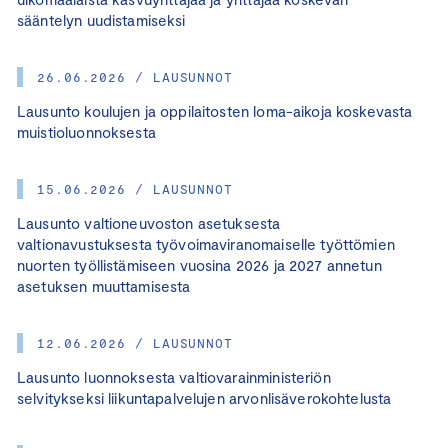
sääntelyn uudistamiseksi
26.06.2026 / LAUSUNNOT
Lausunto koulujen ja oppilaitosten loma-aikoja koskevasta
muistioluonnoksesta
15.06.2026 / LAUSUNNOT
Lausunto valtioneuvoston asetuksesta
valtionavustuksesta työvoimaviranomaiselle työttömien
nuorten työllistämiseen vuosina 2026 ja 2027 annetun
asetuksen muuttamisesta
12.06.2026 / LAUSUNNOT
Lausunto luonnoksesta valtiovarainministeriön
selvitykseksi liikuntapalvelujen arvonlisäverokohtelusta