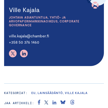
Ville Kajala
JOHTAVA ASIANTUNTIJA, YHTIÖ- JA
ARVOPAPERIMARKKINAOIKEUS, CORPORATE
GOVERNANCE
ville.kajala@chamber.fi
+358 50 376 1460
KATEGORIAT:
EU, LAINSÄÄDÄNTÖ, VILLE KAJALA
JAA ARTIKKELI: