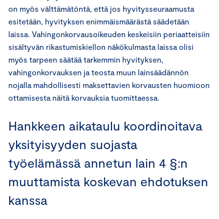
on myös välttämätöntä, että jos hyvitysseuraamusta
esitetään, hyvityksen enimmäismäärästä säädetään
laissa. Vahingonkorvausoikeuden keskeisiin periaatteisiin
sisältyvän rikastumiskiellon näkökulmasta laissa olisi
myös tarpeen säätää tarkemmin hyvityksen,
vahingonkorvauksen ja teosta muun lainsäädännön
nojalla mahdollisesti maksettavien korvausten huomioon
ottamisesta näitä korvauksia tuomittaessa.
Hankkeen aikataulu koordinoitava
yksityisyyden suojasta
työelämässä annetun lain 4 §:n
muuttamista koskevan ehdotuksen
kanssa