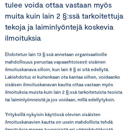
tulee voida ottaa vastaan myös
muita kuin lain 2 §:ssä tarkoitettuja
tekoja ja laiminlyöntejä koskevia
ilmoituksia
Ehdotetun lain 13 §:ssä annetaan organisaatioille
mahdollisuus perustaa vapaaehtoisesti sisäinen
ilmoituskanava silloin, kun lain 8 § ei sitä edellytä.
Lakiehdotus ei kuitenkaan ota kantaa siihen, voidaanko
sisäisen ilmoituskanavan kautta ottaa vastaan myös
ilmoituksia muista kuin lain 2 §:ssä tarkoitetuista teoista
tai laiminlyönneistä ja jos voidaan, millä edellytyksin.
Yrityksillä nykyisin käytössä olevien sisäisten
ilmoituskanavien kautta on usein mahdollista tehdä
ilmoituksia monen tyyppisistä eri väärinkäytöksistä