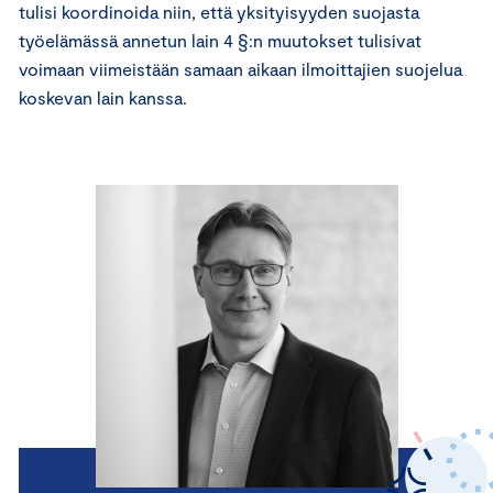
tulisi koordinoida niin, että yksityisyyden suojasta
työelämässä annetun lain 4 §:n muutokset tulisivat
voimaan viimeistään samaan aikaan ilmoittajien suojelua
koskevan lain kanssa.