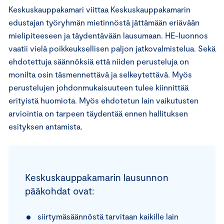
Keskuskauppakamari viittaa Keskuskauppakamarin
edustajan työryhmän mietinnöstä jättämään eriävään
mielipiteeseen ja täydentävään lausumaan. HE-luonnos
vaatii vielä poikkeuksellisen paljon jatkovalmistelua. Sekä
ehdotettuja säännöksiä että niiden perusteluja on
monilta osin täsmennettävä ja selkeytettävä. Myös
perustelujen johdonmukaisuuteen tulee kiinnittää
erityistä huomiota. Myös ehdotetun lain vaikutusten
arviointia on tarpeen täydentää ennen hallituksen
esityksen antamista.
Keskuskauppakamarin lausunnon
pääkohdat ovat:
siirtymäsäännöstä tarvitaan kaikille lain