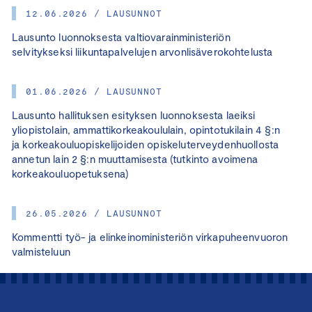
12.06.2026 / LAUSUNNOT
Lausunto luonnoksesta valtiovarainministeriön
selvitykseksi liikuntapalvelujen arvonlisäverokohtelusta
01.06.2026 / LAUSUNNOT
Lausunto hallituksen esityksen luonnoksesta laeiksi
yliopistolain, ammattikorkeakoululain, opintotukilain 4 §:n
ja korkeakouluopiskelijoiden opiskeluterveydenhuollosta
annetun lain 2 §:n muuttamisesta (tutkinto avoimena
korkeakouluopetuksena)
26.05.2026 / LAUSUNNOT
Kommentti työ- ja elinkeinoministeriön virkapuheenvuoron
valmisteluun