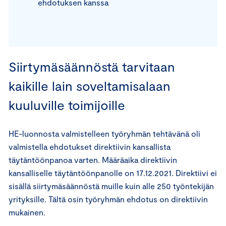
ehdotuksen kanssa
Siirtymäsäännöstä tarvitaan
kaikille lain soveltamisalaan
kuuluville toimijoille
HE-luonnosta valmistelleen työryhmän tehtävänä oli
valmistella ehdotukset direktiivin kansallista
täytäntöönpanoa varten. Määräaika direktiivin
kansalliselle täytäntöönpanolle on 17.12.2021. Direktiivi ei
sisällä siirtymäsäännöstä muille kuin alle 250 työntekijän
yrityksille. Tältä osin työryhmän ehdotus on direktiivin
mukainen.