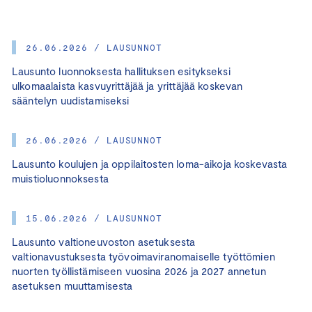
26.06.2026 / LAUSUNNOT
Lausunto luonnoksesta hallituksen esitykseksi
ulkomaalaista kasvuyrittäjää ja yrittäjää koskevan
sääntelyn uudistamiseksi
26.06.2026 / LAUSUNNOT
Lausunto koulujen ja oppilaitosten loma-aikoja koskevasta
muistioluonnoksesta
15.06.2026 / LAUSUNNOT
Lausunto valtioneuvoston asetuksesta
valtionavustuksesta työvoimaviranomaiselle työttömien
nuorten työllistämiseen vuosina 2026 ja 2027 annetun
asetuksen muuttamisesta