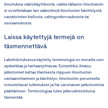
ilmoituksia väärinkäytöksistä, vaikka tällaisiin ilmoituksiin
ei sovelletakaan lain säännöksiä ilmoitusten käsittelystä,
vastatoimien kiellosta, vahingonkorvauksesta tai
seuraamuksista.
Laissa käytettyjä termejä on
täsmennettävä
Lakiehdotuksessa käytetty terminologia on monelta osin
epätarkkaa ja harhaanjohtavaa. Esimerkiksi ilmaisu
jatkotoimet kattaa tilanteesta riippuen ilmoitusten
vastaanottamisen ja käsittelyn, ilmoitusten perusteella
toteutettavat tutkimukset ja/tai varsinaisen jatkotoimista
päättämisen. Terminologiaa tulee jatkovalmistelussa
täsmentää.