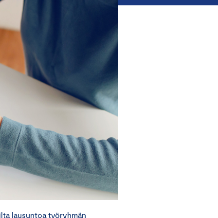
lta lausuntoa työryhmän