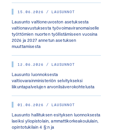
15.06.2026 / LAUSUNNOT
Lausunto valtioneuvoston asetuksesta
valtionavustuksesta työvoimaviranomaiselle
työttömien nuorten työllistämiseen vuosina
2026 ja 2027 annetun asetuksen
muuttamisesta
12.06.2026 / LAUSUNNOT
Lausunto luonnoksesta
valtiovarainministeriön selvitykseksi
liikuntapalvelujen arvonlisäverokohtelusta
01.06.2026 / LAUSUNNOT
Lausunto hallituksen esityksen luonnoksesta
laeiksi yliopistolain, ammattikorkeakoululain,
opintotukilain 4 §:n ja