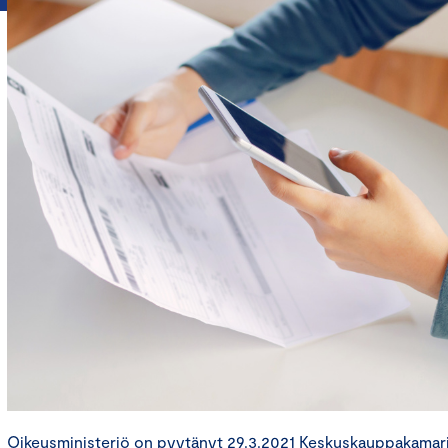
Oikeusministeriö on pyytänyt 29.3.2021 Keskuskauppakamari