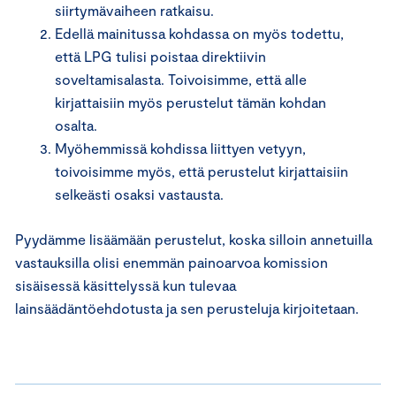
siirtymävaiheen ratkaisu.
Edellä mainitussa kohdassa on myös todettu,
että LPG tulisi poistaa direktiivin
soveltamisalasta. Toivoisimme, että alle
kirjattaisiin myös perustelut tämän kohdan
osalta.
Myöhemmissä kohdissa liittyen vetyyn,
toivoisimme myös, että perustelut kirjattaisiin
selkeästi osaksi vastausta.
Pyydämme lisäämään perustelut, koska silloin annetuilla
vastauksilla olisi enemmän painoarvoa komission
sisäisessä käsittelyssä kun tulevaa
lainsäädäntöehdotusta ja sen perusteluja kirjoitetaan.