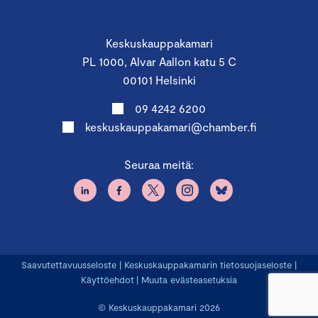
Keskuskauppakamari
PL 1000, Alvar Aallon katu 5 C
00101 Helsinki
09 4242 6200
keskuskauppakamari@chamber.fi
Seuraa meitä:
Saavutettavuusseloste
|
Keskuskauppakamarin tietosuojaseloste
|
Käyttöehdot
|
Muuta evästeasetuksia
© Keskuskauppakamari 2026