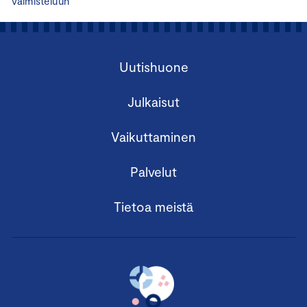
valmisteluun
Uutishuone
Julkaisut
Vaikuttaminen
Palvelut
Tietoa meistä