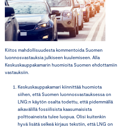
Kiitos mahdollisuudesta kommentoida Suomen
luonnosvastauksia julkiseen kuulemiseen. Alla
Keskuskauppakamarin huomioita Suomen ehdottamiin
vastauksiin.
Keskuskauppakamari kiinnittää huomiota
siihen, että Suomen luonnosvastauksessa on
LNG:n käytön osalta todettu, että pidemmällä
aikavälillä fossiilisista kaasumaisista
polttoaineista tulee luopua. Olisi kuitenkin
hyvä lisätä selkeä kirjaus tekstiin, että LNG on