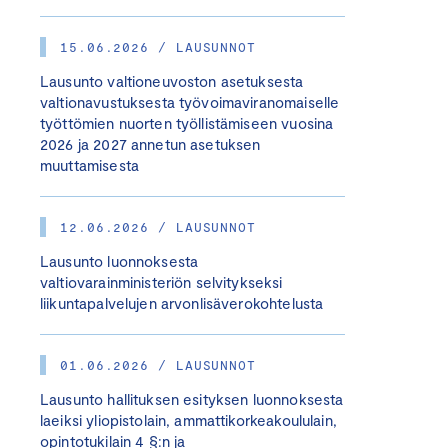
15.06.2026 / LAUSUNNOT
Lausunto valtioneuvoston asetuksesta
valtionavustuksesta työvoimaviranomaiselle
työttömien nuorten työllistämiseen vuosina
2026 ja 2027 annetun asetuksen
muuttamisesta
12.06.2026 / LAUSUNNOT
Lausunto luonnoksesta
valtiovarainministeriön selvitykseksi
liikuntapalvelujen arvonlisäverokohtelusta
01.06.2026 / LAUSUNNOT
Lausunto hallituksen esityksen luonnoksesta
laeiksi yliopistolain, ammattikorkeakoululain,
opintotukilain 4 §:n ja