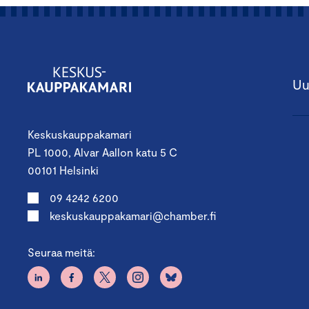
Uu
Keskuskauppakamari
PL 1000, Alvar Aallon katu 5 C
00101 Helsinki
09 4242 6200
keskuskauppakamari@chamber.fi
Seuraa meitä: