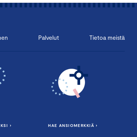
nen
Palvelut
Tietoa meistä
KSI ›
HAE ANSIOMERKKIÄ ›