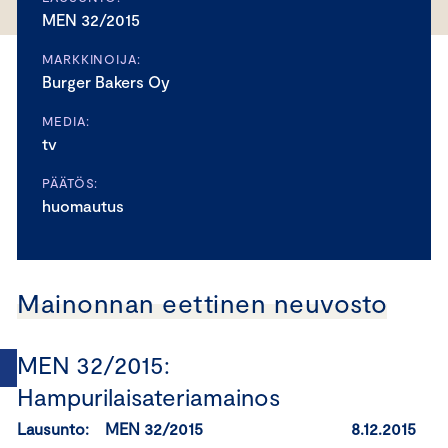
MEN 32/2015
MARKKINOIJA:
Burger Bakers Oy
MEDIA:
tv
PÄÄTÖS:
huomautus
Mainonnan eettinen neuvosto
MEN 32/2015:
Hampurilaisateriamainos
Lausunto: MEN 32/2015 8.12.2015