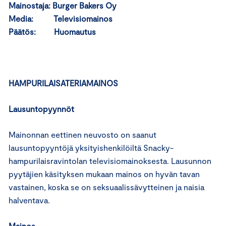
Mainostaja: Burger Bakers Oy
Media: Televisiomainos
Päätös: Huomautus
HAMPURILAISATERIAMAINOS
Lausuntopyynnöt
Mainonnan eettinen neuvosto on saanut
lausuntopyyntöjä yksityishenkilöiltä Snacky-
hampurilaisravintolan televisiomainoksesta. Lausunnon
pyytäjien käsityksen mukaan mainos on hyvän tavan
vastainen, koska se on seksuaalissävytteinen ja naisia
halventava.
Mainos