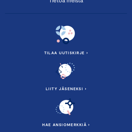
Tietoa meistä
TILAA UUTISKIRJE ›
LIITY JÄSENEKSI ›
HAE ANSIOMERKKIÄ ›