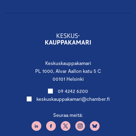
Keskuskauppakamari
PL 1000, Alvar Aallon katu 5 C
00101 Helsinki
09 4242 6200
keskuskauppakamari@chamber.fi
Seuraa meitä: