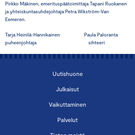
Pirkko Mäkinen, emerituspäätoimittaja Tapani Ruokanen
ja yhteiskuntasuhdejohtaja Petra Wikström-Van
Eemeren.
Tarja Heinilä-Hannikainen Paula Paloranta
puheenjohtaja sihteeri
Uutishuone
Julkaisut
Vaikuttaminen
Palvelut